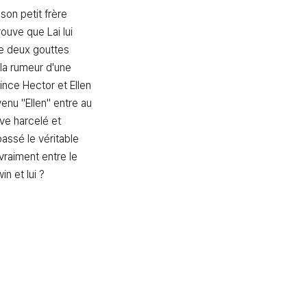
son petit frère 
rouve que Lai lui 
 deux gouttes 
la rumeur d'une 
rince Hector et Ellen 
enu "Ellen" entre au 
ve harcelé et 
assé le véritable 
 vraiment entre le 
in et lui ?