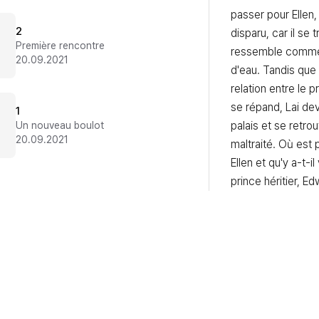
passer pour Ellen, 
2
disparu, car il se t
Première rencontre
ressemble comme
20.09.2021
d'eau. Tandis que 
relation entre le p
se répand, Lai dev
1
palais et se retrou
Un nouveau boulot
20.09.2021
maltraité. Où est p
Ellen et qu'y a-t-il
prince héritier, Edw