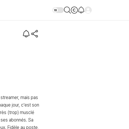
tro)
streamer, mais pas 
aque jour, c'est son 
rès (trop) musclé 
 ses abonnés. Sa 
ux. Fidèle au poste, 