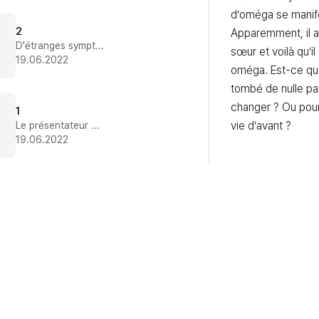
d’oméga se manifes
2
Apparemment, il a
D'étranges symptômes
sœur et voilà qu’il
19.06.2022
oméga. Est-ce que
tombé de nulle par
changer ? Ou pourr
1
vie d’avant ?
Le présentateur prodige
19.06.2022