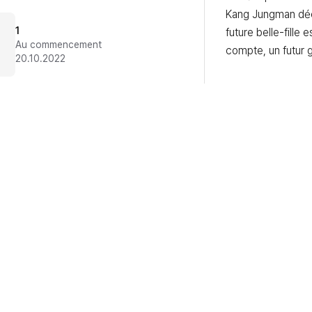
Kang Jungman déc
1
future belle-fille es
Au commencement
compte, un futur 
20.10.2022