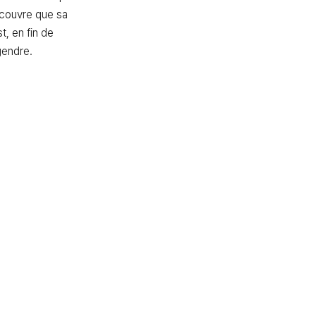
ouvre que sa 
t, en fin de 
gendre.