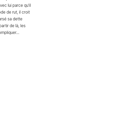
vec lui parce qu'il 
e de rut, il croit 
rsé sa dette 
artir de là, les 
mpliquer...