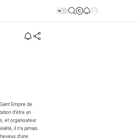
doutable (Intro)
Saint Empire de 
ation d'être un 
 et organisateur 
alité, il n'a jamais 
cheveux d'une 