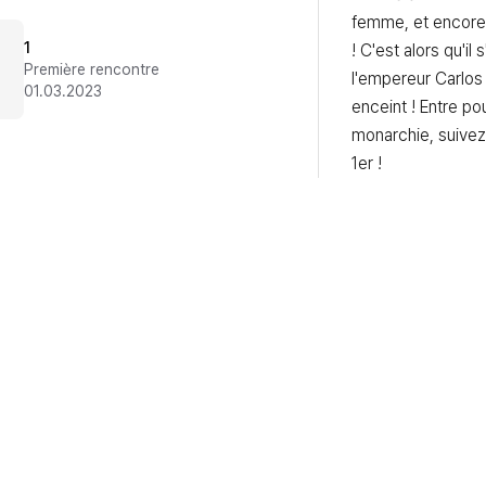
femme, et encore
1
! C'est alors qu'il
Première rencontre
l'empereur Carlos I
01.03.2023
enceint ! Entre pou
monarchie, suivez 
1er !