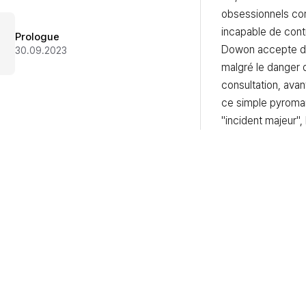
obsessionnels com
incapable de contr
Prologue
Dowon accepte de 
30.09.2023
malgré le danger d
consultation, avan
ce simple pyromane
"incident majeur", 