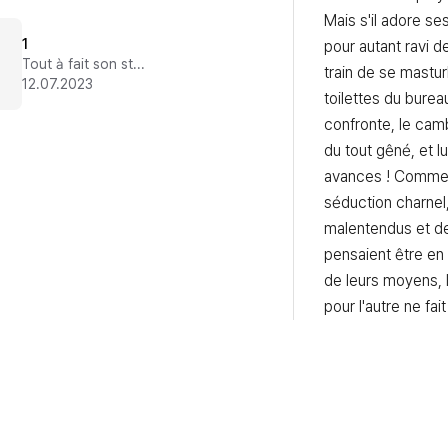
Mais s'il adore ses
1
pour autant ravi de
Tout à fait son style
train de se mastur
12.07.2023
toilettes du bureau
confronte, le cam
du tout gêné, et l
avances ! Commenc
séduction charnel,
malentendus et de 
pensaient être en 
de leurs moyens, l
pour l'autre ne fait