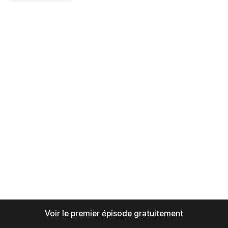
Voir le premier épisode gratuitement