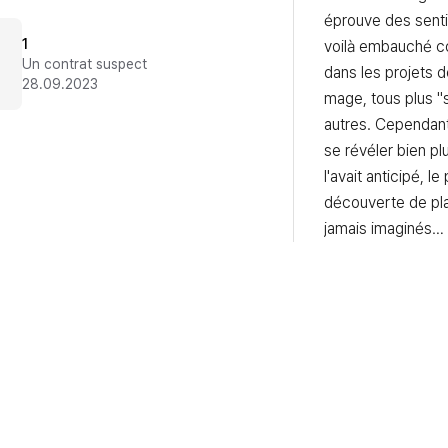
éprouve des senti
1
voilà embauché c
Un contrat suspect
dans les projets d
28.09.2023
mage, tous plus "s
autres. Cependant
se révéler bien plu
l'avait anticipé, le
découverte de plais
jamais imaginés…