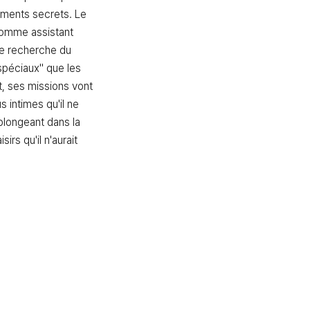
ments secrets. Le 
omme assistant 
e recherche du 
péciaux" que les 
, ses missions vont 
s intimes qu'il ne 
 plongeant dans la 
irs qu'il n'aurait 