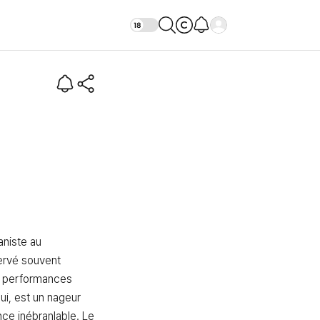
e (Intro)
niste au 
rvé souvent 
 performances 
ui, est un nageur 
ce inébranlable. Le 