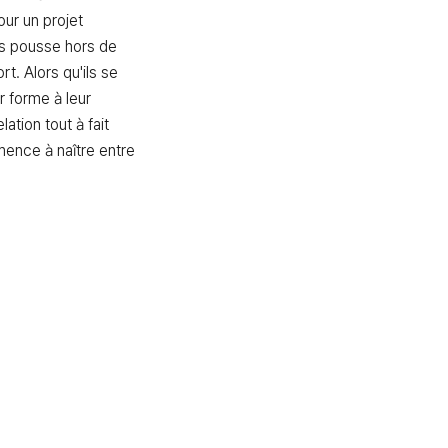
our un projet 
es pousse hors de 
t. Alors qu'ils se 
 forme à leur 
lation tout à fait 
ence à naître entre 