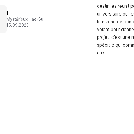
destin les réunit p
1
universitaire qui l
Mystérieux Hae-Su
leur zone de confor
15.09.2023
voient pour donner
projet, c'est une re
spéciale qui comm
eux.