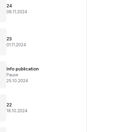
24
08.11.2024
23
01.11.2024
Info publication
Pause
25.10.2024
22
18.10.2024