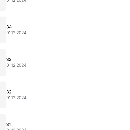
01.12.2024
34
01.12.2024
33
01.12.2024
32
01.12.2024
31