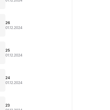
01.12.2024
26
01.12.2024
25
01.12.2024
24
01.12.2024
23