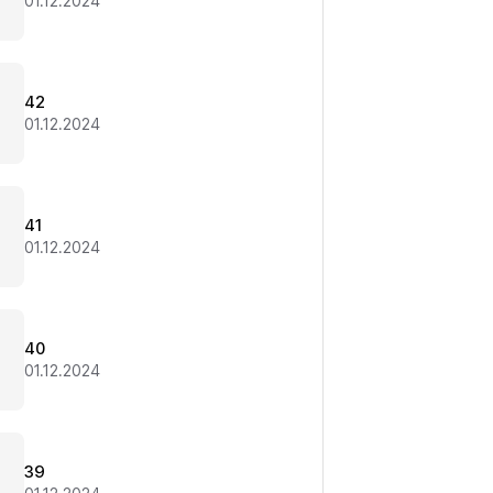
01.12.2024
42
01.12.2024
41
01.12.2024
40
01.12.2024
39