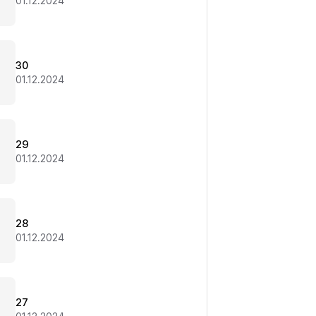
01.12.2024
30
01.12.2024
29
01.12.2024
28
01.12.2024
27