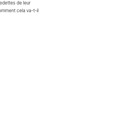
edettes de leur 
omment cela va-t-il 