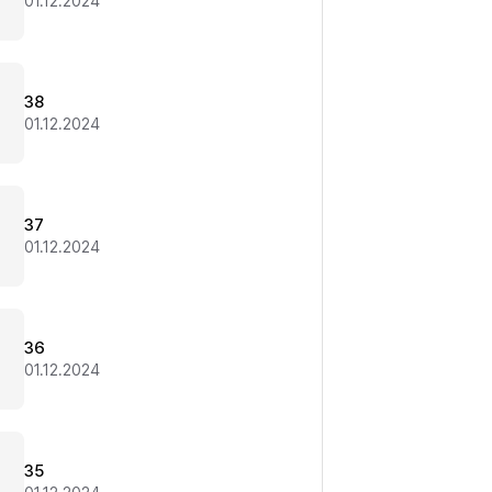
01.12.2024
38
01.12.2024
37
01.12.2024
36
01.12.2024
35