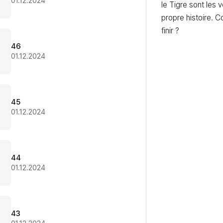
01.12.2024
le Tigre sont les v
propre histoire. C
finir ?
46
01.12.2024
45
01.12.2024
44
01.12.2024
43