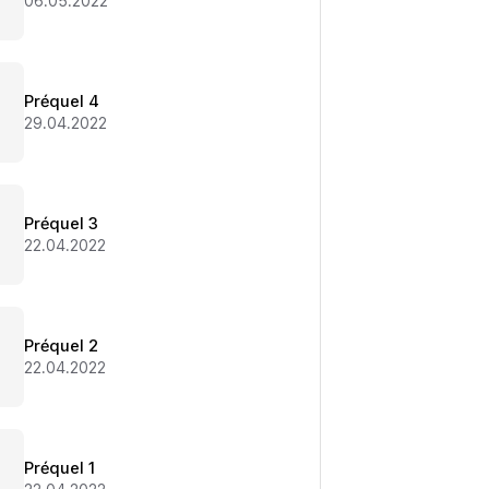
06.05.2022
Préquel 4
29.04.2022
Préquel 3
22.04.2022
Préquel 2
22.04.2022
Préquel 1