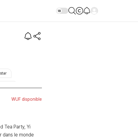
star
#idol
WUF disponible
d Tea Party, Yi 
r dans le monde 