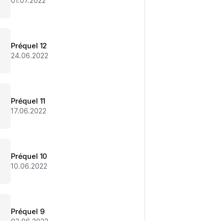
01.07.2022
Préquel 12
24.06.2022
Préquel 11
17.06.2022
Préquel 10
10.06.2022
Préquel 9