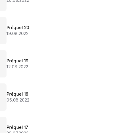
26.08.2022
Préquel 20
19.08.2022
Préquel 19
12.08.2022
Préquel 18
05.08.2022
Préquel 17