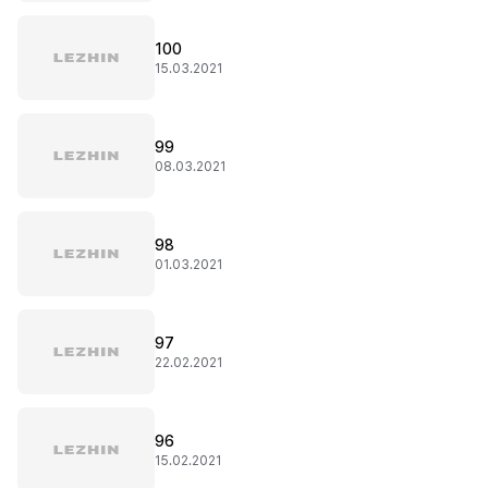
100
15.03.2021
99
08.03.2021
98
01.03.2021
97
22.02.2021
96
15.02.2021