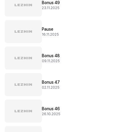
Bonus 49
23.11.2025
Pause
16.11.2025
Bonus 48
09.11.2025
Bonus 47
02.11.2025
Bonus 46
26.10.2025