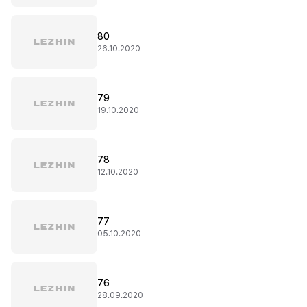
80
26.10.2020
79
19.10.2020
78
12.10.2020
77
05.10.2020
76
28.09.2020