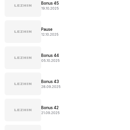
Bonus 45
19.10.2025
Pause
12.10.2025
Bonus 44
05.10.2025
Bonus 43
28.09.2025
Bonus 42
21.09.2025