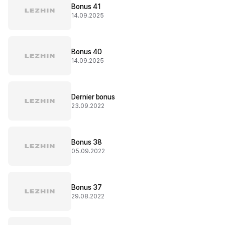
Bonus 41
14.09.2025
Bonus 40
14.09.2025
Dernier bonus
23.09.2022
Bonus 38
05.09.2022
Bonus 37
29.08.2022