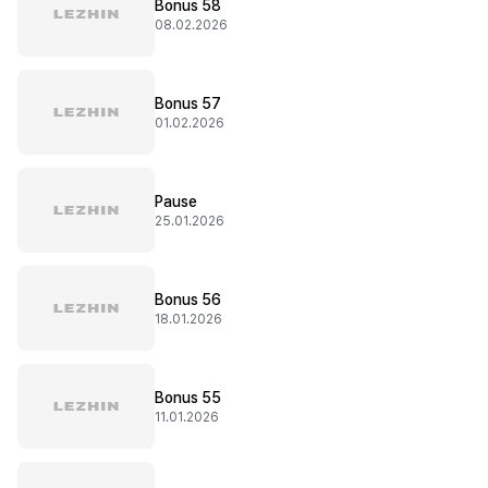
Bonus 58
08.02.2026
Bonus 57
01.02.2026
Pause
25.01.2026
Bonus 56
18.01.2026
Bonus 55
11.01.2026