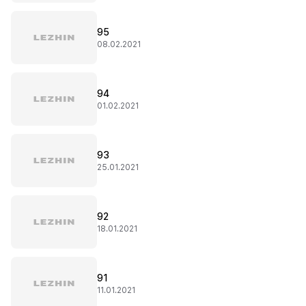
95
08.02.2021
94
01.02.2021
93
25.01.2021
92
18.01.2021
91
11.01.2021