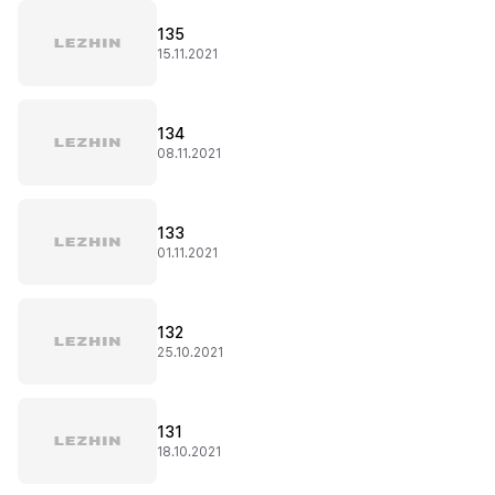
135
15.11.2021
134
08.11.2021
133
01.11.2021
132
25.10.2021
131
18.10.2021