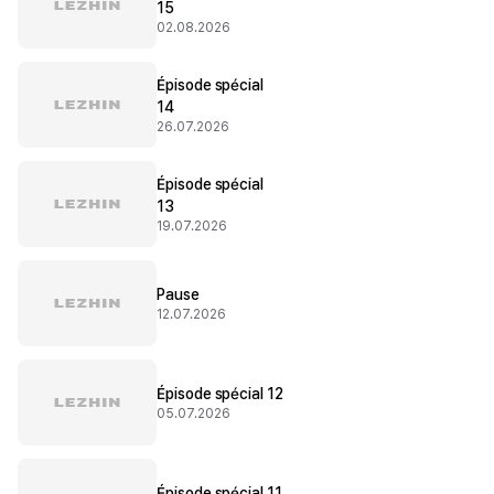
15
02.08.2026
Épisode spécial
14
26.07.2026
Épisode spécial
13
19.07.2026
Pause
12.07.2026
Épisode spécial 12
05.07.2026
Épisode spécial 11