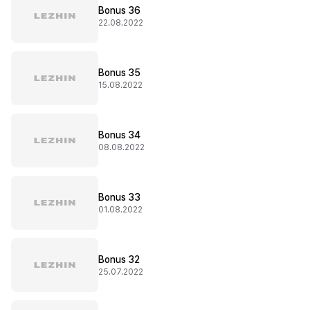
Bonus 36
22.08.2022
Bonus 35
15.08.2022
Bonus 34
08.08.2022
Bonus 33
01.08.2022
Bonus 32
25.07.2022