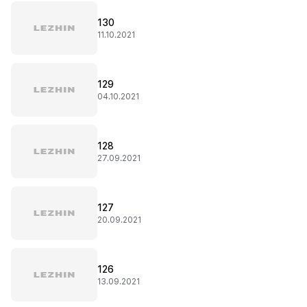
130
11.10.2021
129
04.10.2021
128
27.09.2021
127
20.09.2021
126
13.09.2021