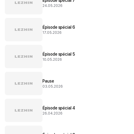
Épisode spécial 7
24.05.2026
Épisode spécial 6
17.05.2026
Épisode spécial 5
10.05.2026
Pause
03.05.2026
Épisode spécial 4
26.04.2026