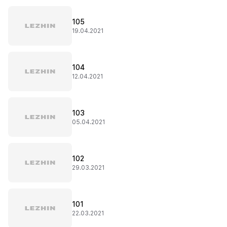
105
19.04.2021
104
12.04.2021
103
05.04.2021
102
29.03.2021
101
22.03.2021