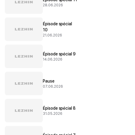
28.06.2026
Épisode spécial
10
21.06.2026
Épisode spécial 9
14.06.2026
Pause
07.06.2026
Épisode spécial 8
31.05.2026