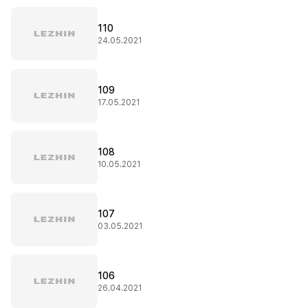
110
24.05.2021
109
17.05.2021
108
10.05.2021
107
03.05.2021
106
26.04.2021