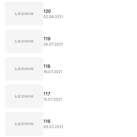
120
02.08.2021
119
26.07.2021
118
19.07.2021
117
12.07.2021
116
05.07.2021