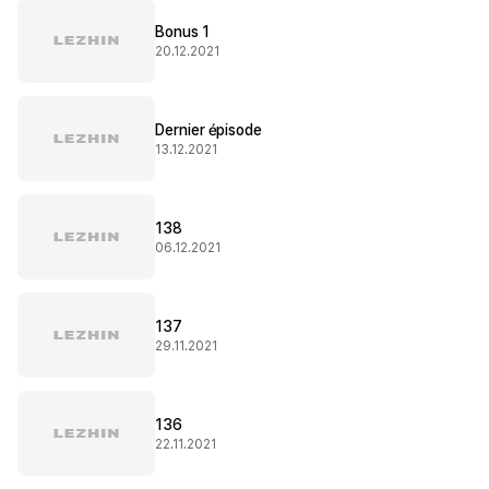
Bonus 1
20.12.2021
Dernier épisode
13.12.2021
138
06.12.2021
137
29.11.2021
136
22.11.2021