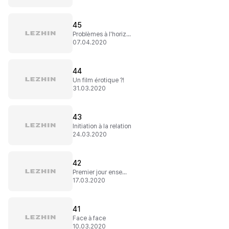
45
Problèmes à l'horizon !
07.04.2020
44
Un film érotique ?!
31.03.2020
43
Initiation à la relation
24.03.2020
42
Premier jour ensemble
17.03.2020
41
Face à face
10.03.2020