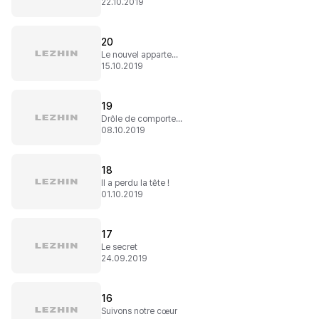
22.10.2019
20
Le nouvel appartement
15.10.2019
19
Drôle de comportement
08.10.2019
18
Il a perdu la tête !
01.10.2019
17
Le secret
24.09.2019
16
Suivons notre cœur