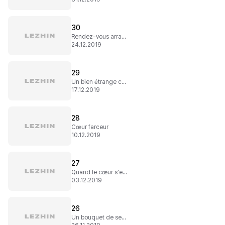
30
Rendez-vous arrangé
24.12.2019
29
Un bien étrange colis
17.12.2019
28
Cœur farceur
10.12.2019
27
Quand le cœur s'emballe !
03.12.2019
26
Un bouquet de sentiments