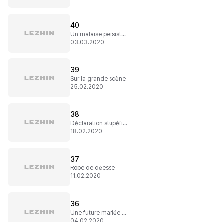
40
Un malaise persistant
03.03.2020
39
Sur la grande scène
25.02.2020
38
Déclaration stupéfiante
18.02.2020
37
Robe de déesse
11.02.2020
36
Une future mariée bien occupée
04.02.2020