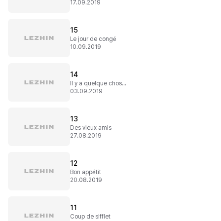
17.09.2019
15
Le jour de congé
10.09.2019
14
Il y a quelque chose que vous voulez ?
03.09.2019
13
Des vieux amis
27.08.2019
12
Bon appétit
20.08.2019
11
Coup de sifflet