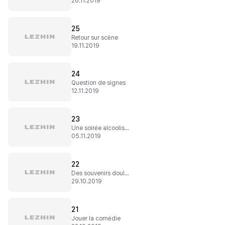
26.11.2019
25
Retour sur scène
19.11.2019
24
Question de signes
12.11.2019
23
Une soirée alcoolisée
05.11.2019
22
Des souvenirs douloureux
29.10.2019
21
Jouer la comédie