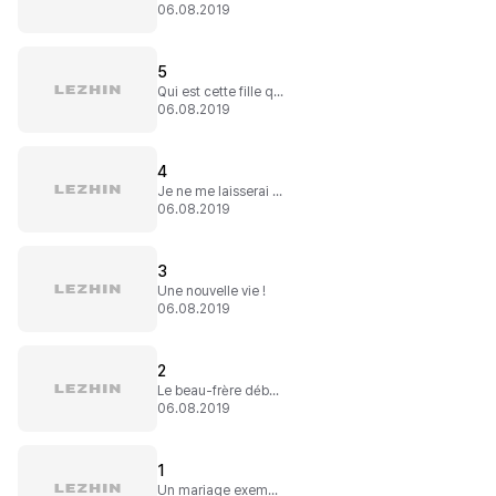
06.08.2019
5
Qui est cette fille que tu aimes tant ?
06.08.2019
4
Je ne me laisserai pas faire !
06.08.2019
3
Une nouvelle vie !
06.08.2019
2
Le beau-frère débarque
06.08.2019
1
Un mariage exemplaire