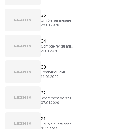
35
Un rôle sur mesure
28.01.2020
34
Compte-rendu millimétré !
21.01.2020
33
Tomber du ciel
14.01.2020
32
Revirement de situation
07.01.2020
31
Double questionnement !
31.12.2019