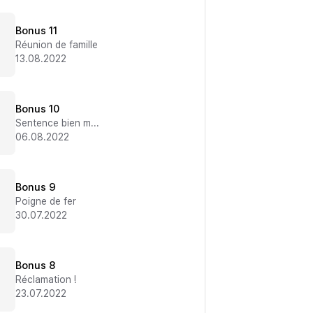
Bonus 11
Réunion de famille
13.08.2022
Bonus 10
Sentence bien méritée
06.08.2022
Bonus 9
Poigne de fer
30.07.2022
Bonus 8
Réclamation !
23.07.2022