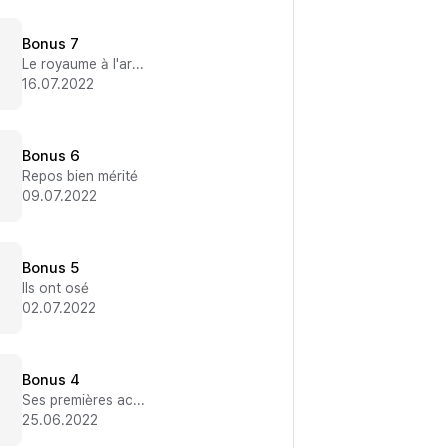
Bonus 7
Le royaume à l'arrêt
16.07.2022
Bonus 6
Repos bien mérité
09.07.2022
Bonus 5
Ils ont osé
02.07.2022
Bonus 4
Ses premières actions
25.06.2022