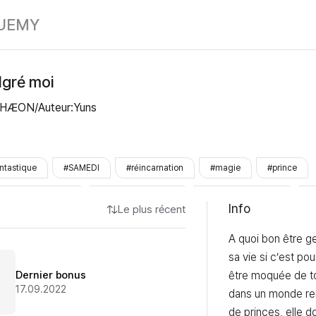
Méchante malg
UE
MY
gré moi
r:HÆON/Auteur:Yuns
ntastique
#SAMEDI
#réincarnation
#magie
#prince
#fille_polyvalente
#fille_manipulatrice
#fille_indépendante
#
Info
Le plus récent
#mec_regret
#mec_puissant
#mec_polyvalent
#malentendu
A quoi bon être gen
sa vie si c’est pour
Dernier bonus
être moquée de to
17.09.2022
dans un monde rem
de princes, elle do