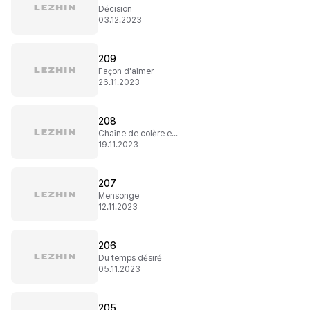
Décision
03.12.2023
209
Façon d'aimer
26.11.2023
208
Chaîne de colère et de tristesse
19.11.2023
207
Mensonge
12.11.2023
206
Du temps désiré
05.11.2023
205