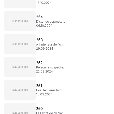
13.10.2024
254
Distance oppressante
06.10.2024
253
À l'intérieur de l'ombre
29.09.2024
252
Personne suspecte et stalker
22.09.2024
251
Les Dernières larmes
15.09.2024
250
La Lettre de déclaration