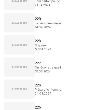
Jour parfait pour célébrer
21.04.2024
229
La personne que je veux voir
14.04.2024
228
Surprise
07.04.2024
227
On récolte ce que l'on sème
31.03.2024
226
Préparation terminée
24.03.2024
225