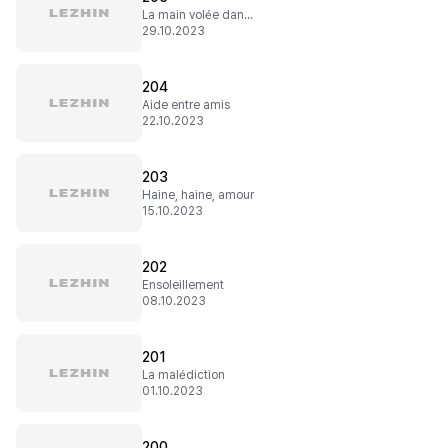
La main volée dans sa main
29.10.2023
204
Aide entre amis
22.10.2023
203
Haine, haine, amour
15.10.2023
202
Ensoleillement
08.10.2023
201
La malédiction
01.10.2023
200