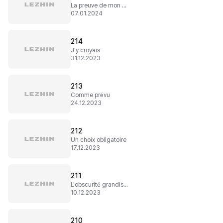
La preuve de mon amour
07.01.2024
214
J'y croyais
31.12.2023
213
Comme prévu
24.12.2023
212
Un choix obligatoire
17.12.2023
211
L'obscurité grandissante
10.12.2023
210