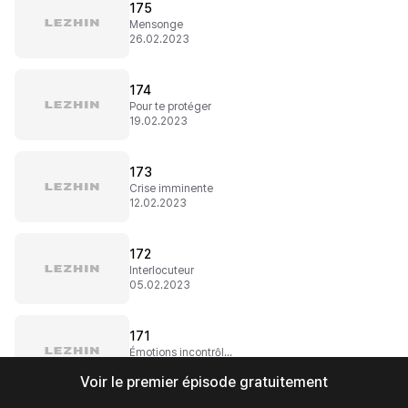
175
Mensonge
26.02.2023
174
Pour te protéger
19.02.2023
173
Crise imminente
12.02.2023
172
Interlocuteur
05.02.2023
171
Émotions incontrôlables
29.01.2023
Voir le premier épisode gratuitement