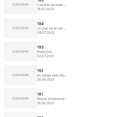
195
Coucher de soleil et désir d'amour
16.07.2023
194
Le chat, toi et nos sentiments
09.07.2023
193
Protection
02.07.2023
192
Du temps avec Momo
25.06.2023
191
Rocher émotionnel
18.06.2023