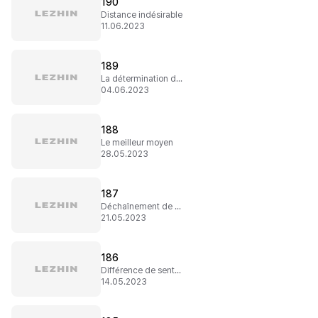
190
Distance indésirable
11.06.2023
189
La détermination de Sugaya
04.06.2023
188
Le meilleur moyen
28.05.2023
187
Déchaînement de jalousie
21.05.2023
186
Différence de sentiment
14.05.2023