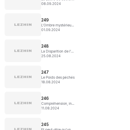
08.09.2024
249
L'Ombre mystérieuse (2)
01.09.2024
248
La Disparition de l'ex
25.08.2024
247
Le Poids des péchés
18.08.2024
246
Compréhension, incompréhension
11.08.2024
245
Et peut-être qu'un jour...