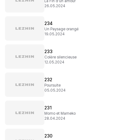
La Fin d'un amour
26.05.2024
234
Un Paysage orangé
19.05.2024
233
Colère silencieuse
12.05.2024
232
Poursuite
05.05.2024
231
Momo et Mameko
28.04.2024
230