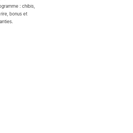
ogramme : chibis, 
rire, bonus et 
anties.