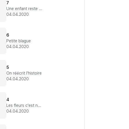
7
Une enfant reste une enfant
04.04.2020
6
Petite blague
04.04.2020
5
On réécrit l'histoire
04.04.2020
4
Les fleurs c'est nan !
04.04.2020