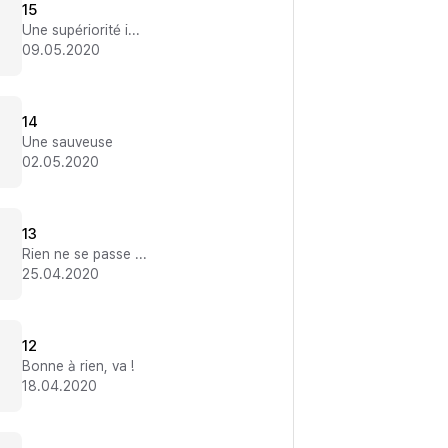
15
Une supériorité indiscutable
09.05.2020
14
Une sauveuse
02.05.2020
13
Rien ne se passe comme prévu
25.04.2020
12
Bonne à rien, va !
18.04.2020