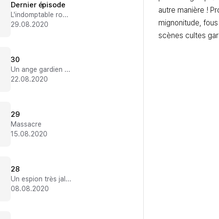
Dernier épisode
autre manière ! Pr
L'indomptable rouquine
mignonitude, fous 
29.08.2020
scènes cultes gar
30
Un ange gardien amoureux
22.08.2020
29
Massacre
15.08.2020
28
Un espion très jaloux
08.08.2020