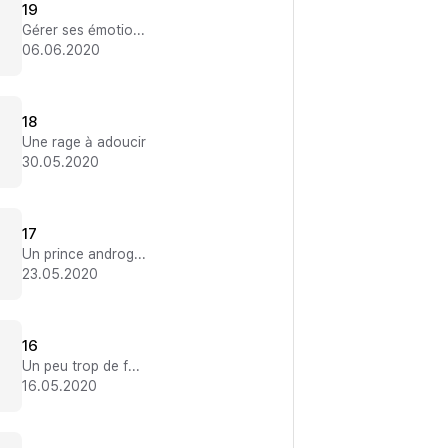
19
Gérer ses émotions
06.06.2020
18
Une rage à adoucir
30.05.2020
17
Un prince androgyne
23.05.2020
16
Un peu trop de force
16.05.2020