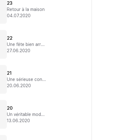
23
Retour à la maison
04.07.2020
22
Une fête bien arrosée
27.06.2020
21
Une sérieuse concurrente
20.06.2020
20
Un véritable modèle
13.06.2020