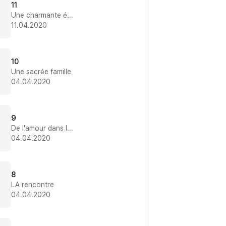
11
Une charmante épouse
11.04.2020
10
Une sacrée famille
04.04.2020
9
De l'amour dans l'air
04.04.2020
8
LA rencontre
04.04.2020