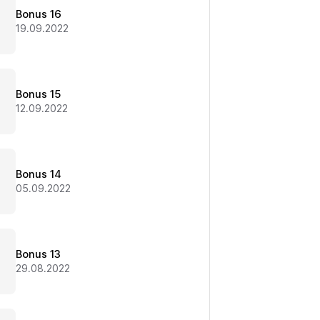
Bonus 16
19.09.2022
Bonus 15
12.09.2022
Bonus 14
05.09.2022
Bonus 13
29.08.2022