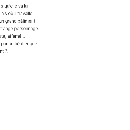
s qu’elle va lui 
is où il travaille, 
un grand bâtiment 
trange personnage. 
ute, affamé… 
 prince héritier que 
nt ?!