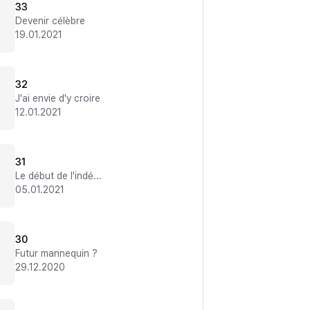
33
Devenir célèbre
19.01.2021
32
J'ai envie d'y croire
12.01.2021
31
Le début de l'indépendance
05.01.2021
30
Futur mannequin ?
29.12.2020