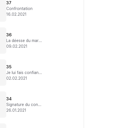
37
Confrontation
16.02.2021
36
La déesse du mariage
09.02.2021
35
Je lui fais confiance
02.02.2021
34
Signature du contrat
26.01.2021