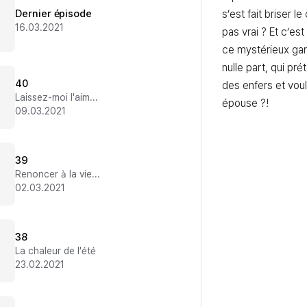
Dernier épisode
s’est fait briser 
16.03.2021
pas vrai ? Et c’es
ce mystérieux ga
nulle part, qui pré
40
des enfers et voulo
Laissez-moi l'aimer !
épouse ?!
09.03.2021
39
Renoncer à la vie éternelle ?
02.03.2021
38
La chaleur de l'été
23.02.2021