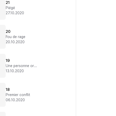
21
Piégé
27.10.2020
20
Fou de rage
20.10.2020
19
Une personne ordinaire
13.10.2020
18
Premier conflit
06.10.2020