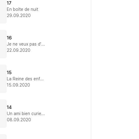
17
En boîte de nuit
29.09.2020
16
Je ne veux pas d'un humain
22.09.2020
15
La Reine des enfers
15.09.2020
14
Un ami bien curieux
08.09.2020