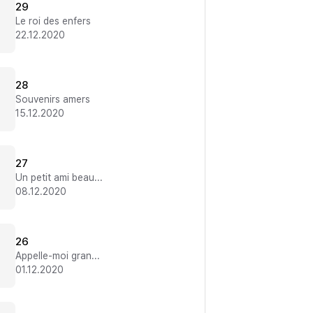
29
Le roi des enfers
22.12.2020
28
Souvenirs amers
15.12.2020
27
Un petit ami beaucoup trop sexy !
08.12.2020
26
Appelle-moi grand frère !
01.12.2020