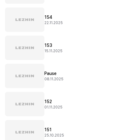
154
22.11.2025
153
15.11.2025
Pause
08.11.2025
152
01.11.2025
151
25.10.2025