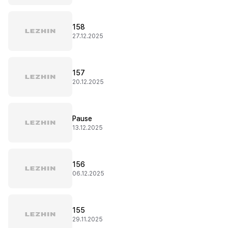
158
27.12.2025
157
20.12.2025
Pause
13.12.2025
156
06.12.2025
155
29.11.2025