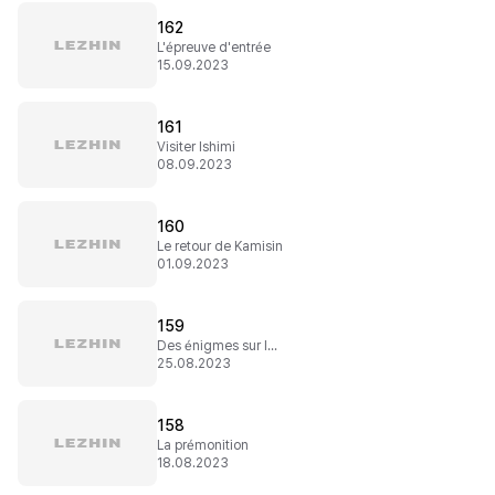
162
L'épreuve d'entrée
15.09.2023
161
Visiter Ishimi
08.09.2023
160
Le retour de Kamisin
01.09.2023
159
Des énigmes sur le sauveur
25.08.2023
158
La prémonition
18.08.2023