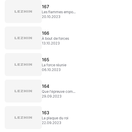
167
Les flammes empoisonnées
20.10.2023
166
À bout de forces
13.10.2023
165
La force réunie
06.10.2023
164
Que l'épreuve commence !
29.09.2023
163
La plaque du roi
22.09.2023