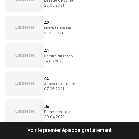
La rage de Luman
28.05.2021
42
Notre sauveuse
21.05.2021
41
L'heure du repas
14.05.2021
40
À travers les marécages
07.05.2021
39
Prendre de la hauteur
30.04.2021
Voir le premier épisode gratuitement
38