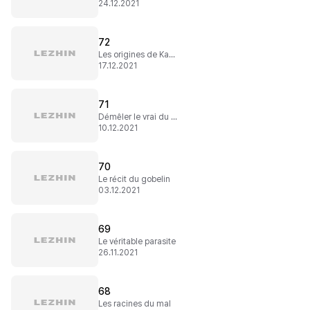
24.12.2021
72
Les origines de Kanbagal
17.12.2021
71
Démêler le vrai du faux
10.12.2021
70
Le récit du gobelin
03.12.2021
69
Le véritable parasite
26.11.2021
68
Les racines du mal