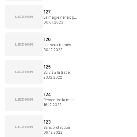
127
La magie ne fait pas tout
06.01.2023
126
Les yeux fermés
30.12.2022
125
Suivis à la trace
23.12.2022
124
Reprendre la main
16.12.2022
123
Sans protection
09.12.2022