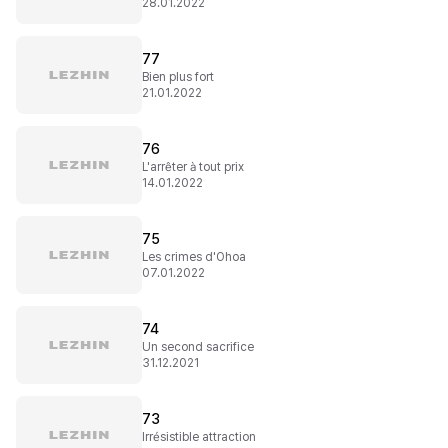
28.01.2022
77
Bien plus fort
21.01.2022
76
L'arrêter à tout prix
14.01.2022
75
Les crimes d'Ohoa
07.01.2022
74
Un second sacrifice
31.12.2021
73
Irrésistible attraction