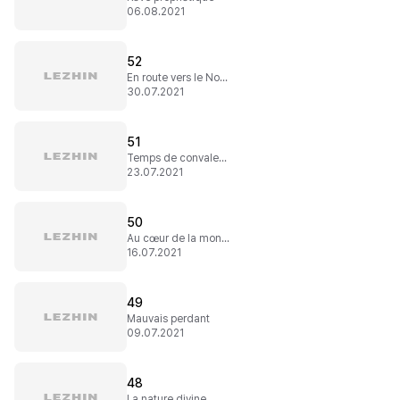
06.08.2021
52
En route vers le Nord
30.07.2021
51
Temps de convalescence
23.07.2021
50
Au cœur de la montagne
16.07.2021
49
Mauvais perdant
09.07.2021
48
La nature divine