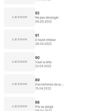
92
Ne pas déranger
06.05.2022
91
À toute vitesse
29.04.2022
90
Viser la tête
22.04.2022
89
Des tréfonds de la terre
15.04.2022
88
Pris au piège
08.04.2022