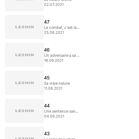
02.07.2021
47
Le combat, c'est la vie
25.06.2021
46
Un adversaire à sa taille
18.06.2021
45
Sa vraie nature
11.06.2021
44
Une sentence sans appel
04.06.2021
43