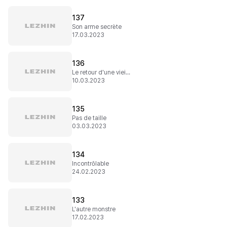
137
Son arme secrète
17.03.2023
136
Le retour d'une vieille ennemie
10.03.2023
135
Pas de taille
03.03.2023
134
Incontrôlable
24.02.2023
133
L'autre monstre
17.02.2023