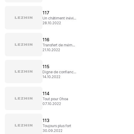
117
Un châtiment inévitable
28.10.2022
116
Transfert de mémoire
21.10.2022
115
Digne de confiance ?
14.10.2022
114
Tout pour Ohoa
07.10.2022
113
Toujours plus fort
30.09.2022