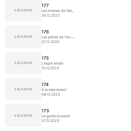
177
Les moines de Yeonggung
29.12.2023
176
Les portes de l'au-delà
22.12.2023
175
L'esprit errant
15.12.2023
174
À la rescousse !
08.12.2023
173
Le guide écureuil
01.12.2023