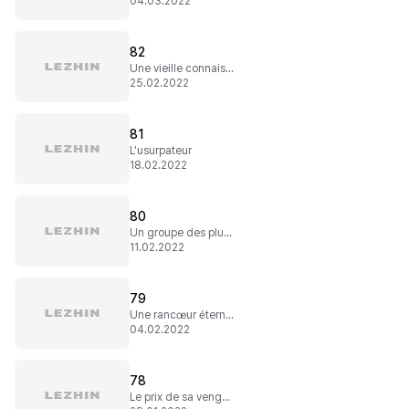
04.03.2022
82
Une vieille connaissance
25.02.2022
81
L'usurpateur
18.02.2022
80
Un groupe des plus ordinaires
11.02.2022
79
Une rancœur éternelle
04.02.2022
78
Le prix de sa vengeance