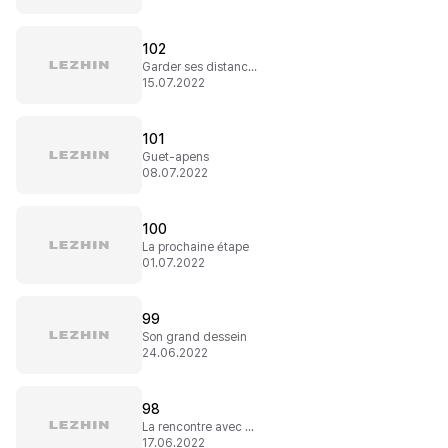
102
Garder ses distances
15.07.2022
101
Guet-apens
08.07.2022
100
La prochaine étape
01.07.2022
99
Son grand dessein
24.06.2022
98
La rencontre avec Sarali
17.06.2022