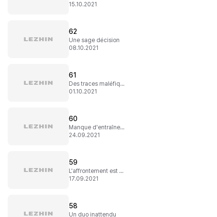
15.10.2021
62
Une sage décision
08.10.2021
61
Des traces maléfiques
01.10.2021
60
Manque d'entraînement
24.09.2021
59
L'affrontement est proche
17.09.2021
58
Un duo inattendu