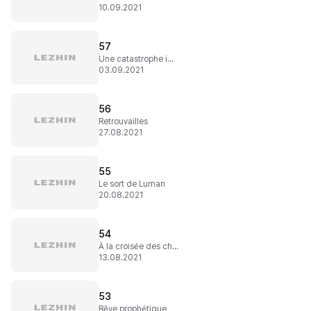
10.09.2021
57
Une catastrophe imminente
03.09.2021
56
Retrouvailles
27.08.2021
55
Le sort de Luman
20.08.2021
54
À la croisée des chemins
13.08.2021
53
Rêve prophétique