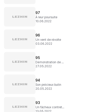
97
À leur poursuite
10.06.2022
96
Un vent de révolte
03.06.2022
95
Démonstration de force
27.05.2022
94
Son précieux butin
20.05.2022
93
Un fâcheux contretemps
13.05.2022