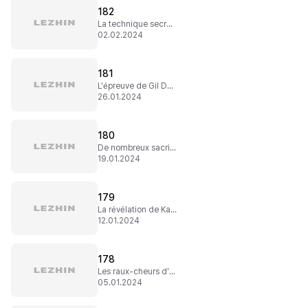
182
La technique secrète
02.02.2024
181
L'épreuve de Gil Dong
26.01.2024
180
De nombreux sacrifices
19.01.2024
179
La révélation de Kamisin
12.01.2024
178
Les raux-cheurs d'âmes
05.01.2024