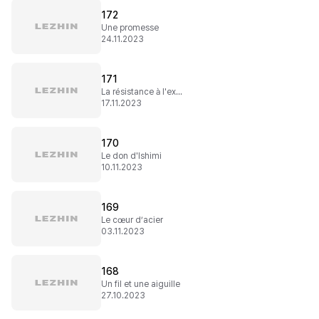
172
Une promesse
24.11.2023
171
La résistance à l'exorcisation
17.11.2023
170
Le don d'Ishimi
10.11.2023
169
Le cœur d’acier
03.11.2023
168
Un fil et une aiguille
27.10.2023