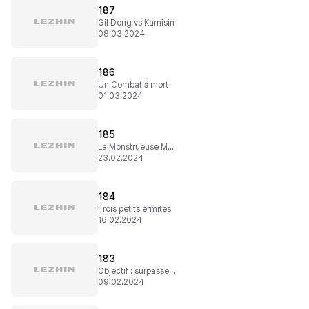
187
Gil Dong vs Kamisin
08.03.2024
186
Un Combat à mort
01.03.2024
185
La Monstrueuse Muna
23.02.2024
184
Trois petits ermites
16.02.2024
183
Objectif : surpasser Kamisin
09.02.2024