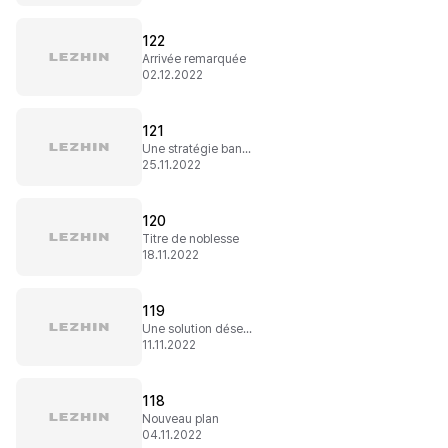
122
Arrivée remarquée
02.12.2022
121
Une stratégie bancale
25.11.2022
120
Titre de noblesse
18.11.2022
119
Une solution désespérée
11.11.2022
118
Nouveau plan
04.11.2022