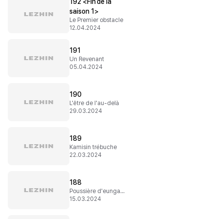
192 <Fin de la
saison 1>
Le Premier obstacle
12.04.2024
191
Un Revenant
05.04.2024
190
L'être de l'au-delà
29.03.2024
189
Kamisin trébuche
22.03.2024
188
Poussière d'eungabis
15.03.2024