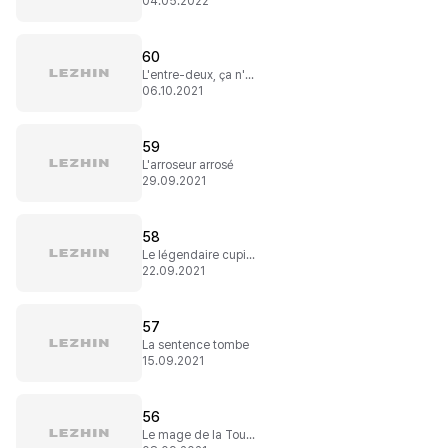
04.05.2022
60
L'entre-deux, ça n'existe pas !
06.10.2021
59
L'arroseur arrosé
29.09.2021
58
Le légendaire cupidon à la chevelure noire
22.09.2021
57
La sentence tombe
15.09.2021
56
Le mage de la Tour Blanche