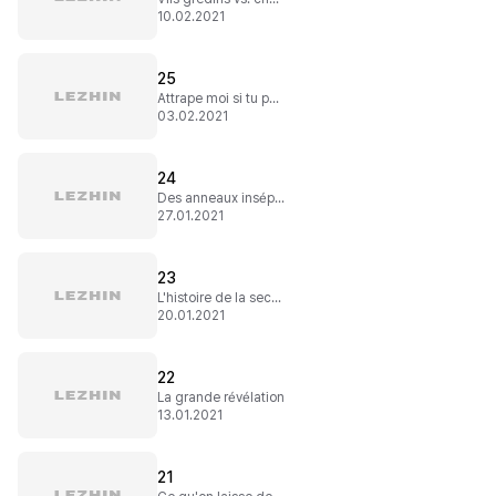
10.02.2021
25
Attrape moi si tu peux !
03.02.2021
24
Des anneaux inséparables
27.01.2021
23
L'histoire de la seconde impératrice
20.01.2021
22
La grande révélation
13.01.2021
21