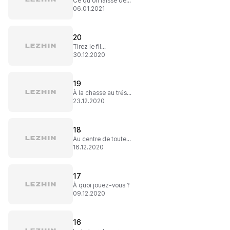
Ce qu'on laisse derrière soi
06.01.2021
20
Tirez le fil...
30.12.2020
19
À la chasse au trésor !
23.12.2020
18
Au centre de toutes les attentions
16.12.2020
17
À quoi jouez-vous ?
09.12.2020
16