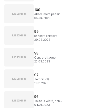
100
Absolument parfait
05.04.2023
99
Réécrire l'histoire
29.03.2023
98
Contre-attaque
22.03.2023
97
Témoin clé
11.01.2023
96
Toute la vérité, rien que la vérité
04.01.2023