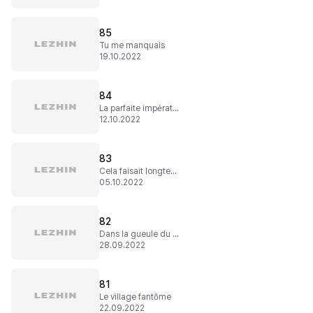
85
Tu me manquais
19.10.2022
84
La parfaite impératrice
12.10.2022
83
Cela faisait longtemps
05.10.2022
82
Dans la gueule du loup
28.09.2022
81
Le village fantôme
22.09.2022