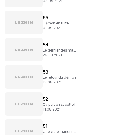
08.09.2021
55
Démon en fuite
01.09.2021
54
Le dernier des mages noirs
25.08.2021
53
Le retour du démon
18.08.2021
52
Ça part en sucette !
11.08.2021
51
Une vraie marionnette