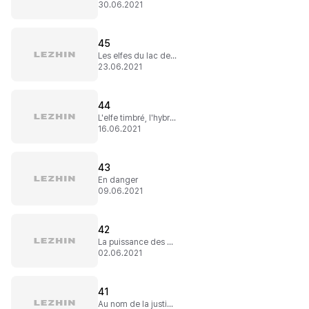
30.06.2021
45
Les elfes du lac de l'aube
23.06.2021
44
L'elfe timbré, l'hybride et la sublime fée
16.06.2021
43
En danger
09.06.2021
42
La puissance des poils de torse
02.06.2021
41
Au nom de la justice !