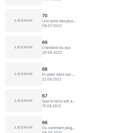
70
Une amie des plus rares
06.07.2022
69
L'héritière du duc
29.06.2022
68
En plein dans son point faible
22.06.2022
67
Que la force soit avec moi !
15.06.2022
66
Ou comment piéger une petite crotte jaune
08.06.2022