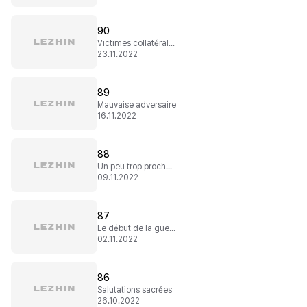
90
Victimes collatérales
23.11.2022
89
Mauvaise adversaire
16.11.2022
88
Un peu trop proche...
09.11.2022
87
Le début de la guerre
02.11.2022
86
Salutations sacrées
26.10.2022