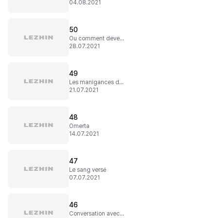
04.08.2021
50
Ou comment devenir un psychopathe
28.07.2021
49
Les manigances du Comte
21.07.2021
48
Omerta
14.07.2021
47
Le sang versé
07.07.2021
46
Conversation avec un démon