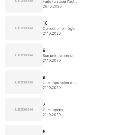
Faits l'un pour l'autre
28.10.2020
10
Correction en règle
21.10.2020
9
Son unique amour
21.10.2020
8
Une impression de déjà-vu
21.10.2020
7
Guet-apens
21.10.2020
6