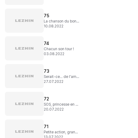
75
La chanson du bonheur
10.08.2022
74
Chacun son tour !
03.08.2022
73
Serait-ce… de l'amour ?
27.07.2022
72
SOS, princesse en détresse !
20.07.2022
71
Petite action, grandes répercussions
13.07.2022