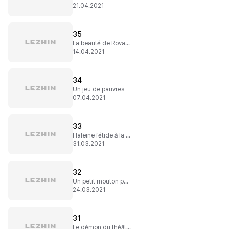
21.04.2021
35
La beauté de Rovacasha
14.04.2021
34
Un jeu de pauvres
07.04.2021
33
Haleine fétide à la rescousse !
31.03.2021
32
Un petit mouton pas si égaré
24.03.2021
31
Le démon du théâtre