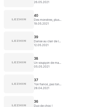
26.05.2021
40
Des monstres, plus de monstres !
19.05.2021
39
Danse au clair de lune
12.05.2021
38
Un soupçon de magie pour beaucoup d'ennuis
05.05.2021
37
Ton fiancé, pas ton cobaye !
28.04.2021
36
Duo de choc !