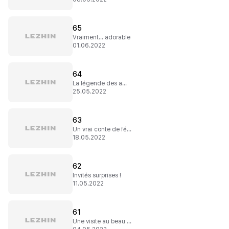
65
Vraiment... adorable
01.06.2022
64
La légende des amants perdus
25.05.2022
63
Un vrai conte de fées
18.05.2022
62
Invités surprises !
11.05.2022
61
Une visite au beau crétin