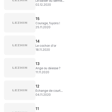
Le baiser du serment
02.12.2020
15
Courage, fuyons !
25.11.2020
14
Le cochon d'or
18.11.2020
13
Ange ou déesse ?
11.11.2020
12
Échange de courtoisies
04.11.2020
11