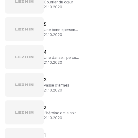
Courrier du cœur
21.10.2020
5
Une bonne personne
21.10.2020
4
Une danse… percutante
21.10.2020
3
Passe d'armes
21.10.2020
2
L'héroïne de la soirée
21.10.2020
1