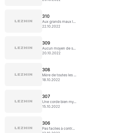
310
Aux grands maux les grands remèdes
22.10.2022
309
Aucun moyen de s'échapper
20.10.2022
308
Mère de toutes les reliques
18.10.2022
307
Une corde bien mystérieuse
15.10.2022
306
Pas faciles à contrôler