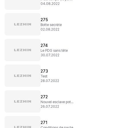
04.08.2022
275
Botte secrète
02.08.2022
274
Le PDG sans tête
30.07.2022
273
Test
28.07.2022
272
Nouvel esclave potentiel
26.07.2022
271
Conditions de pacte