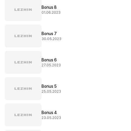
Bonus 8
01.06.2023
Bonus 7
30.05.2023
Bonus 6
27.05.2023
Bonus 5
25.05.2023
Bonus 4
23.05.2023