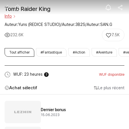
Tomb Raider K
Tomb Raider King
Info
Auteur:Yuns (REDICE STUDIO)/Auteur:3B2S/Auteur:SAN.G
232.6K
7.5K
Tout afficher
#Fantastique
#Action
#Aventure
#v
WUF: 23 heures
WUF disponible
Achat sélectif
Le plus récent
Dernier bonus
15.06.2023