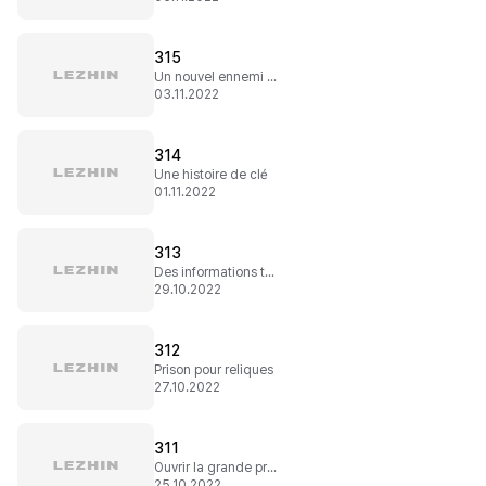
315
Un nouvel ennemi est apparu
03.11.2022
314
Une histoire de clé
01.11.2022
313
Des informations tombées du ciel
29.10.2022
312
Prison pour reliques
27.10.2022
311
Ouvrir la grande prison
25.10.2022