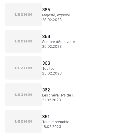
365
Majesté, exploité
28.02.2023
364
Sombre découverte
25.02.2023
363
Toc toc !
23.02.2023
362
Les chevaliers de la Table Ronde
21.02.2023
361
Tour imprenable
18.02.2023