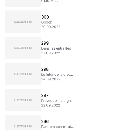
01.10.2022
300
Godok
29.09.2022
299
Dans les entrailles du donjon
27.09.2022
298
Le futur de la discorde
24.09.2022
297
Provoquer l'araignée, mauvaise idée
22.09.2022
296
Pandora contre-attaque