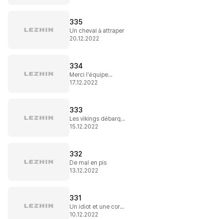
335
Un cheval à attraper
20.12.2022
334
Merci l'équipe...
17.12.2022
333
Les vikings débarquent !
15.12.2022
332
De mal en pis
13.12.2022
331
Un idiot et une corde entrent dans une prison
10.12.2022