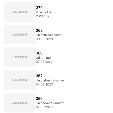
370
Point faible
11.03.2023
369
Un nouveau panthéon à piller
09.03.2023
368
Grind time !
07.03.2023
367
Un corbeau à sauver
04.03.2023
366
Un cadavre à mater
02.03.2023