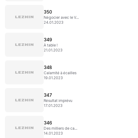
350
Négocier avec le Vatican
24.01.2023
349
À table !
21.01.2023
348
Calamité à écailles
19.01.2023
347
Résultat imprévu
17.01.2023
346
Des milliers de cadavres
14.01.2023