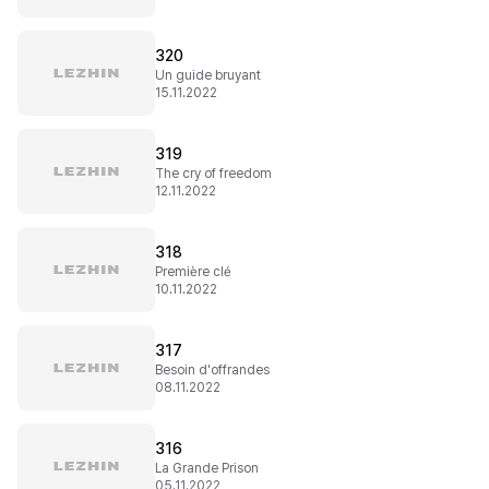
320
Un guide bruyant
15.11.2022
319
The cry of freedom
12.11.2022
318
Première clé
10.11.2022
317
Besoin d'offrandes
08.11.2022
316
La Grande Prison
05.11.2022