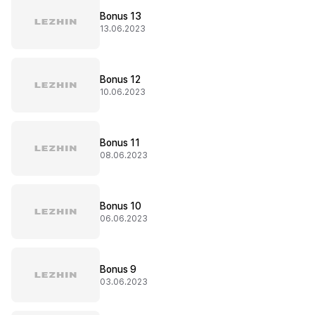
Bonus 13
13.06.2023
Bonus 12
10.06.2023
Bonus 11
08.06.2023
Bonus 10
06.06.2023
Bonus 9
03.06.2023