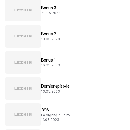
Bonus 3
20.05.2023
Bonus 2
18.05.2023
Bonus 1
16.05.2023
Dernier épisode
13.05.2023
396
La dignité d'un roi
11.05.2023