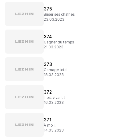
375
Briser ses chaînes
23.03.2023
374
Gagner du temps
21.03.2023
373
Carnage total
18.03.2023
372
Il est vivant !
16.03.2023
371
À moi !
14.03.2023