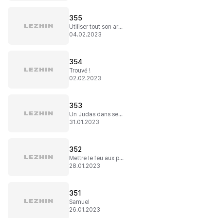
355
Utiliser tout son arsenal
04.02.2023
354
Trouvé !
02.02.2023
353
Un Judas dans ses rangs
31.01.2023
352
Mettre le feu aux poudres
28.01.2023
351
Samuel
26.01.2023