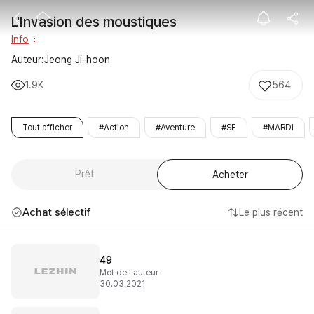
L'Invasion des
L'Invasion des moustiques
Info
Auteur:Jeong Ji-hoon
1.9K
564
Tout afficher
#Action
#Aventure
#SF
#MARDI
Prêt
Acheter
Achat sélectif
Le plus récent
49
Mot de l'auteur
30.03.2021