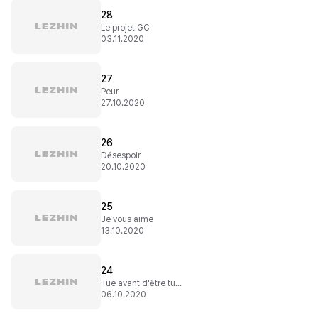
28
Le projet GC
03.11.2020
27
Peur
27.10.2020
26
Désespoir
20.10.2020
25
Je vous aime
13.10.2020
24
Tue avant d'être tuée
06.10.2020