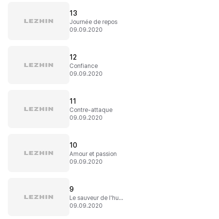
13
Journée de repos
09.09.2020
12
Confiance
09.09.2020
11
Contre-attaque
09.09.2020
10
Amour et passion
09.09.2020
9
Le sauveur de l'humanité
09.09.2020