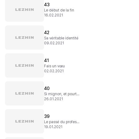
43
Le début de la fin
16.02.2021
42
Sa véritable identité
09.02.2021
41
Fais un vœu
02.02.2021
40
Si mignon, et pourtant...
26.01.2021
39
Le passé du professeur
19.01.2021