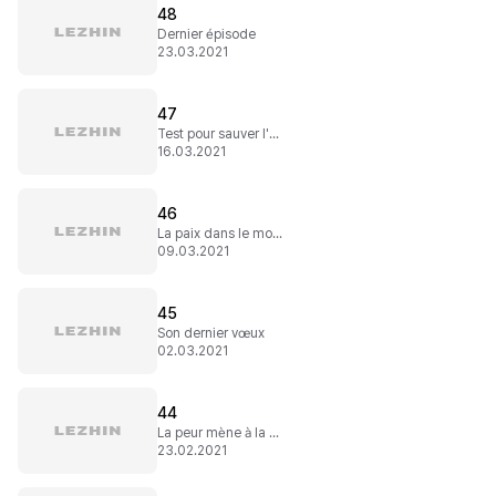
48
Dernier épisode
23.03.2021
47
Test pour sauver l'humanité
16.03.2021
46
La paix dans le monde
09.03.2021
45
Son dernier vœux
02.03.2021
44
La peur mène à la colère...
23.02.2021