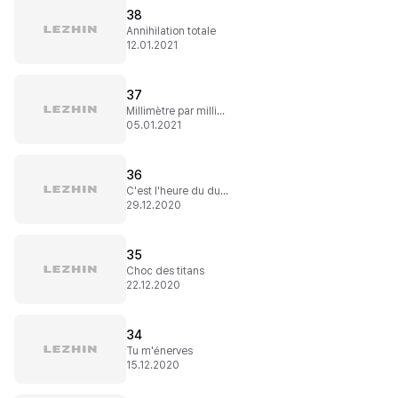
38
Annihilation totale
12.01.2021
37
Millimètre par millimètre
05.01.2021
36
C'est l'heure du duel !
29.12.2020
35
Choc des titans
22.12.2020
34
Tu m'énerves
15.12.2020