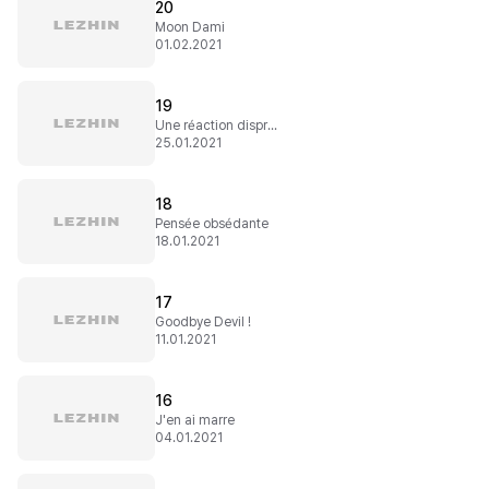
20
Moon Dami
01.02.2021
19
Une réaction disproportionnée
25.01.2021
18
Pensée obsédante
18.01.2021
17
Goodbye Devil !
11.01.2021
16
J'en ai marre
04.01.2021