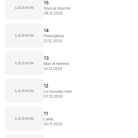
15
Sous la douche
28.12.2020
14
Prescription
21.12.2020
13
Mari et femme
14.12.2020
12
Le nouveau nom
07.12.2020
11
L'allié
30.11.2020