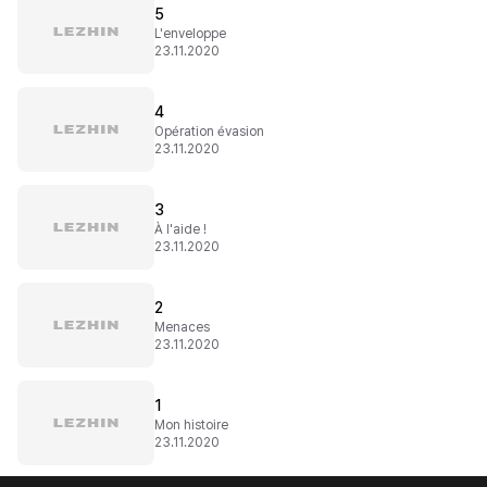
5
L'enveloppe
23.11.2020
4
Opération évasion
23.11.2020
3
À l'aide !
23.11.2020
2
Menaces
23.11.2020
1
Mon histoire
23.11.2020