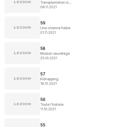
Transplantation indésirée
08.11.2021
59
Une chienne fidèle
01.11.2021
58
Mission sauvetage
25.10.2021
57
Kidnapping
18.10.2021
56
Toute l'histoire
11.10.2021
55