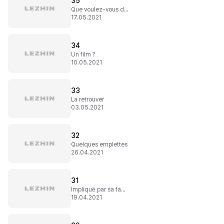
35
Que voulez-vous de moi ?
17.05.2021
34
Un film ?
10.05.2021
33
La retrouver
03.05.2021
32
Quelques emplettes
26.04.2021
31
Impliqué par sa faute
19.04.2021