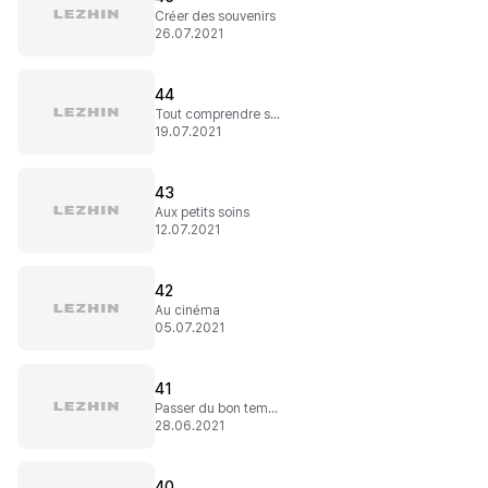
Créer des souvenirs
26.07.2021
44
Tout comprendre sur le sujet
19.07.2021
43
Aux petits soins
12.07.2021
42
Au cinéma
05.07.2021
41
Passer du bon temps
28.06.2021
40