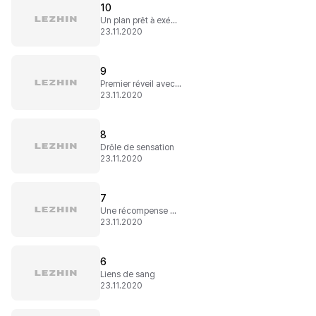
10
Un plan prêt à exécution
23.11.2020
9
Premier réveil avec le directeur
23.11.2020
8
Drôle de sensation
23.11.2020
7
Une récompense de valeur
23.11.2020
6
Liens de sang
23.11.2020