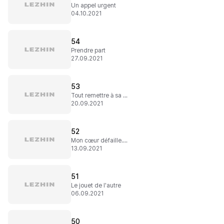
Un appel urgent
04.10.2021
54
Prendre part
27.09.2021
53
Tout remettre à sa place
20.09.2021
52
Mon cœur défaille...sans toi
13.09.2021
51
Le jouet de l'autre
06.09.2021
50