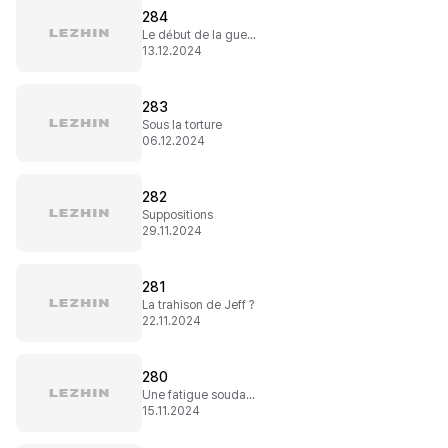
284
Le début de la guerre
13.12.2024
283
Sous la torture
06.12.2024
282
Suppositions
29.11.2024
281
La trahison de Jeff ?
22.11.2024
280
Une fatigue soudaine
15.11.2024