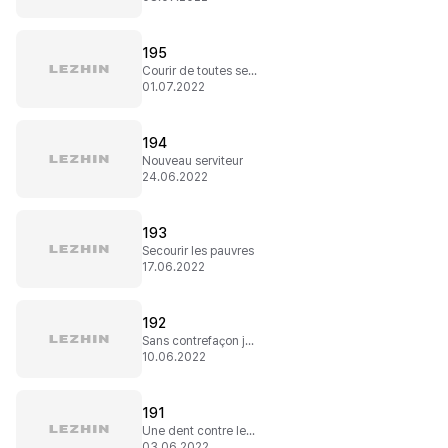
195
Courir de toutes ses forces
01.07.2022
194
Nouveau serviteur
24.06.2022
193
Secourir les pauvres
17.06.2022
192
Sans contrefaçon je suis un garçon
10.06.2022
191
Une dent contre le roi
03.06.2022