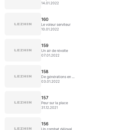
14.01.2022
160
Le voleur serviteur
10.01.2022
159
Un air de révolte
07.01.2022
158
De générations en générations
03.01.2022
157
Peur sur la place
31.12.2021
156
Un combat déloyal