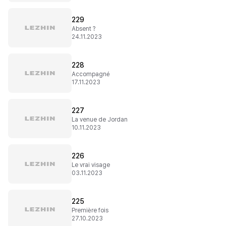
229
Absent ?
24.11.2023
228
Accompagné
17.11.2023
227
La venue de Jordan
10.11.2023
226
Le vrai visage
03.11.2023
225
Première fois
27.10.2023