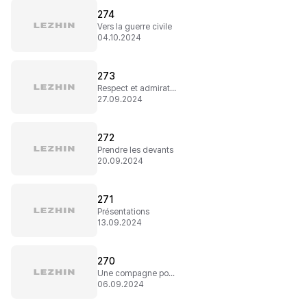
274
Vers la guerre civile
04.10.2024
273
Respect et admiration
27.09.2024
272
Prendre les devants
20.09.2024
271
Présentations
13.09.2024
270
Une compagne pour la vie
06.09.2024