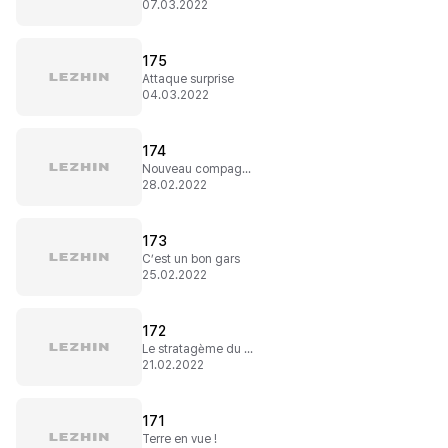
07.03.2022
175
Attaque surprise
04.03.2022
174
Nouveau compagnon de route
28.02.2022
173
C’est un bon gars
25.02.2022
172
Le stratagème du baron
21.02.2022
171
Terre en vue !