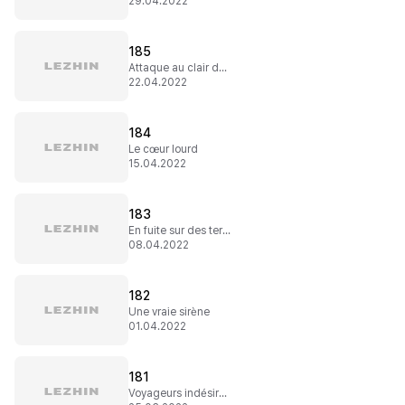
29.04.2022
185
Attaque au clair de lune
22.04.2022
184
Le cœur lourd
15.04.2022
183
En fuite sur des terres inconnues
08.04.2022
182
Une vraie sirène
01.04.2022
181
Voyageurs indésirables