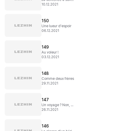
10.12.2021
150
Une lueur d'espoir
06.12.2021
149
Au voleur !
03.12.2021
148
Comme deux frères
29.11.2021
147
Un voyage ? Non, une tournée de combats !
26.11.2021
146