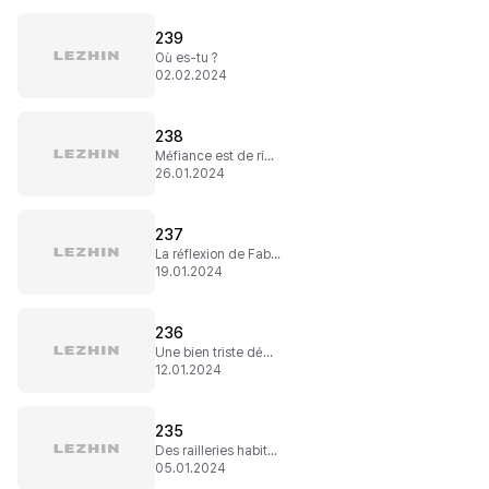
239
Où es-tu ?
02.02.2024
238
Méfiance est de rigueur !
26.01.2024
237
La réflexion de Fabio
19.01.2024
236
Une bien triste démarche
12.01.2024
235
Des railleries habituelles
05.01.2024