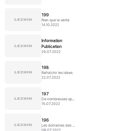
199
Rien que la vérité
14.10.2022
Information
Publication
29.07.2022
198
Rafraîchir les idées
22.07.2022
197
De nombreuses spéculations
15.07.2022
196
Les domaines des barons
08.07.2022