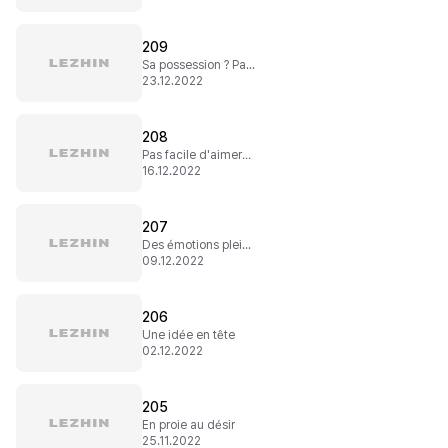
209
Sa possession ? Pas question !
23.12.2022
208
Pas facile d'aimer…
16.12.2022
207
Des émotions plein le cœur
09.12.2022
206
Une idée en tête
02.12.2022
205
En proie au désir
25.11.2022