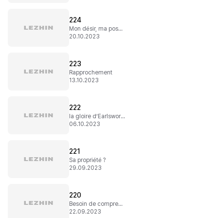
224
Mon désir, ma possession
20.10.2023
223
Rapprochement
13.10.2023
222
la gloire d’Earlsworld
06.10.2023
221
Sa propriété ?
29.09.2023
220
Besoin de comprendre
22.09.2023