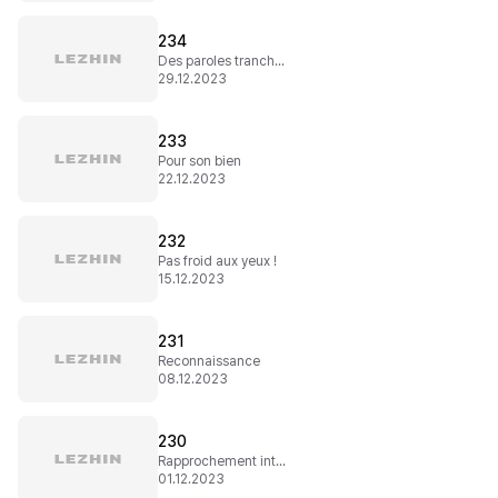
234
Des paroles tranchantes
29.12.2023
233
Pour son bien
22.12.2023
232
Pas froid aux yeux !
15.12.2023
231
Reconnaissance
08.12.2023
230
Rapprochement intime
01.12.2023