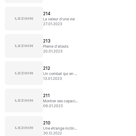
214
La valeur d'une vie
27.01.2023
213
Pleine d'atouts
20.01.2023
212
Un combat qui en dit long
13.01.2023
211
Montrer ses capacités
06.01.2023
210
Une étrange inclination
30.12.2022