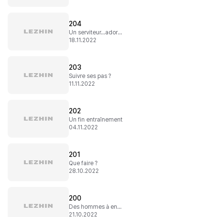
204
Un serviteur...adorable
18.11.2022
203
Suivre ses pas ?
11.11.2022
202
Un fin entraînement
04.11.2022
201
Que faire ?
28.10.2022
200
Des hommes à engaillardir
21.10.2022