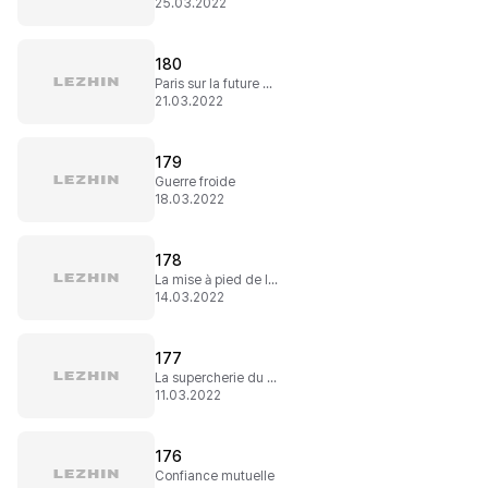
25.03.2022
180
Paris sur la future mariée
21.03.2022
179
Guerre froide
18.03.2022
178
La mise à pied de l'abbé
14.03.2022
177
La supercherie du baron
11.03.2022
176
Confiance mutuelle