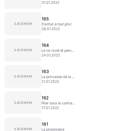
31.01.2022
165
S'enfuir à tout prix !
28.01.2022
164
Le roi cruel et pervers
24.01.2022
163
La princesse de la mer
21.01.2022
162
Plier sous la contrainte
17.01.2022
161
La prisonnière