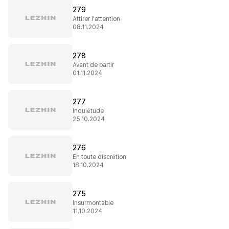
279
Attirer l'attention
08.11.2024
278
Avant de partir
01.11.2024
277
Inquiétude
25.10.2024
276
En toute discrétion
18.10.2024
275
Insurmontable
11.10.2024