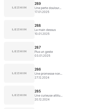
289
Une perte douloureuse
17.01.2025
288
La main dessus
10.01.2025
287
Plus un geste
03.01.2025
286
Une promesse non-tenue
27.12.2024
285
Une curieuse attitude
20.12.2024