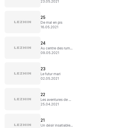
23.05.2021
25
De mal en pis
16.05.2021
24
Au centre des rumeurs
09.05.2021
23
Le futur mari
02.05.2021
22
Les aventures de mon père
25.04.2021
21
Un désir insatiable pour elle