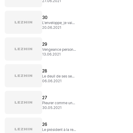
27.06.2021
30
L'enveloppe, je vais devoir accepter l'enveloppe !
20.06.2021
29
Vengeance personnelle
13.06.2021
28
Le deuil de ses sentiments
06.06.2021
27
Pleurer comme une madeleine
30.05.2021
26
Le président à la rescousse !