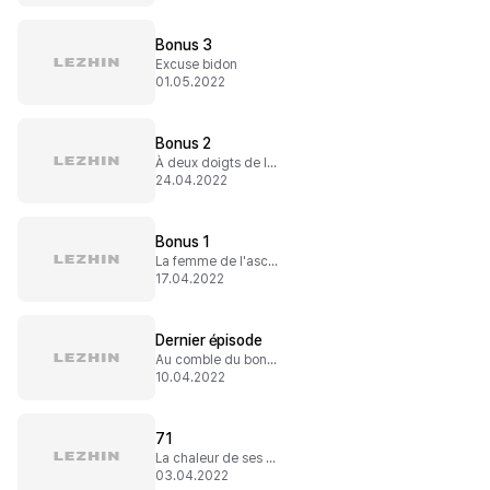
Bonus 3
Excuse bidon
01.05.2022
Bonus 2
À deux doigts de la folie !
24.04.2022
Bonus 1
La femme de l'ascenseur
17.04.2022
Dernier épisode
Au comble du bonheur
10.04.2022
71
La chaleur de ses bras retrouvée
03.04.2022