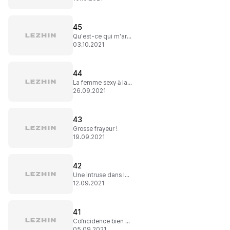
45
Qu'est-ce qui m'arrive ?!
03.10.2021
44
La femme sexy à la robe noire
26.09.2021
43
Grosse frayeur !
19.09.2021
42
Une intruse dans le foyer
12.09.2021
41
Coïncidence bien étrange...
05.09.2021