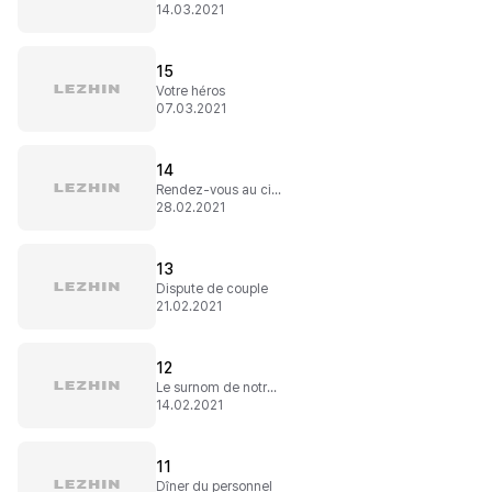
14.03.2021
15
Votre héros
07.03.2021
14
Rendez-vous au cinéma
28.02.2021
13
Dispute de couple
21.02.2021
12
Le surnom de notre enfant
14.02.2021
11
Dîner du personnel