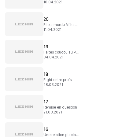
18.04.2021
20
Elle a mordu à l'hameçon
11.04.2021
19
Faites coucou au Prince !
04.04.2021
18
Fight entre profs
28.03.2021
17
Remise en question
21.03.2021
16
Une relation glaciale