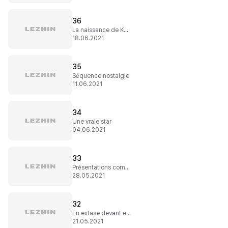
36
La naissance de Kaleid
18.06.2021
35
Séquence nostalgie
11.06.2021
34
Une vraie star
04.06.2021
33
Présentations compliquées
28.05.2021
32
En extase devant elle
21.05.2021