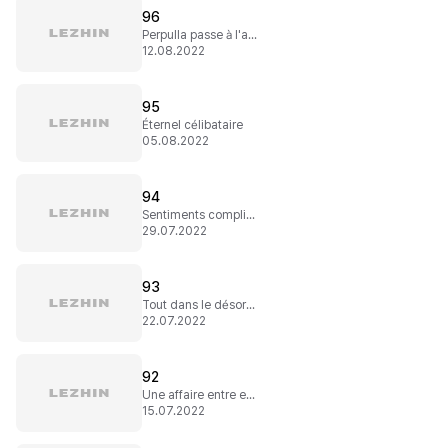
96
Perpulla passe à l'action
12.08.2022
95
Éternel célibataire
05.08.2022
94
Sentiments compliqués
29.07.2022
93
Tout dans le désordre
22.07.2022
92
Une affaire entre eux
15.07.2022