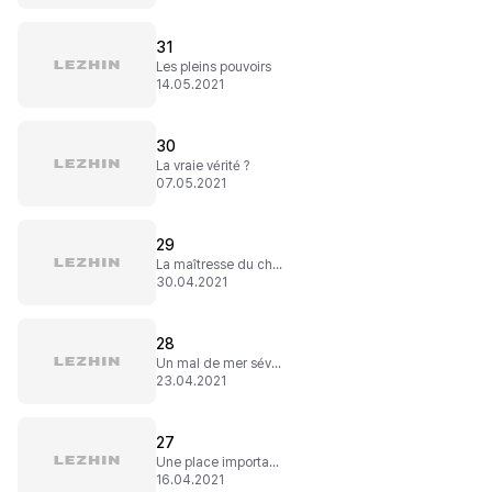
31
Les pleins pouvoirs
14.05.2021
30
La vraie vérité ?
07.05.2021
29
La maîtresse du château de Sopen
30.04.2021
28
Un mal de mer sévère
23.04.2021
27
Une place importante dans sa vie
16.04.2021