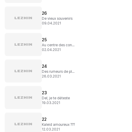
26
De vieux souvenirs
09.04.2021
25
Au centre des conversations
02.04.2021
24
Des rumeurs de plus en plus folles
26.03.2021
23
Del, je te déteste
19.03.2021
22
Kaleid amoureux ???
12.03.2021