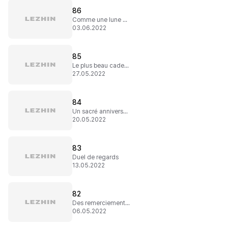
86
Comme une lune de miel
03.06.2022
85
Le plus beau cadeau du monde
27.05.2022
84
Un sacré anniversaire !
20.05.2022
83
Duel de regards
13.05.2022
82
Des remerciements mérités
06.05.2022