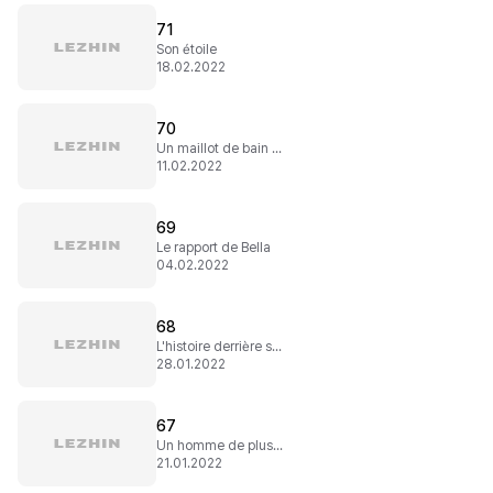
71
Son étoile
18.02.2022
70
Un maillot de bain aux allures de nuisette
11.02.2022
69
Le rapport de Bella
04.02.2022
68
L'histoire derrière son obsession
28.01.2022
67
Un homme de plus en plus désagréable
21.01.2022