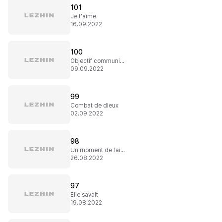
101
Je t'aime
16.09.2022
100
Objectif communication
09.09.2022
99
Combat de dieux
02.09.2022
98
Un moment de faiblesse
26.08.2022
97
Elle savait
19.08.2022