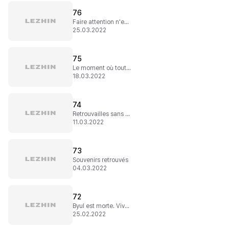
76
Faire attention n'est pas suffisant...
25.03.2022
75
Le moment où tout a changé
18.03.2022
74
Retrouvailles sans filtres
11.03.2022
73
Souvenirs retrouvés
04.03.2022
72
Byul est morte. Vive Byul !
25.02.2022