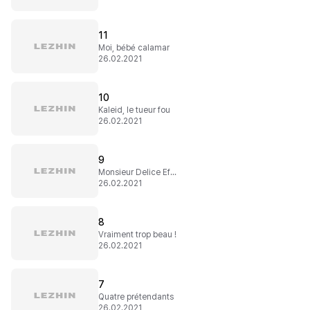
11
Moi, bébé calamar
26.02.2021
10
Kaleid, le tueur fou
26.02.2021
9
Monsieur Delice Efran
26.02.2021
8
Vraiment trop beau !
26.02.2021
7
Quatre prétendants
26.02.2021