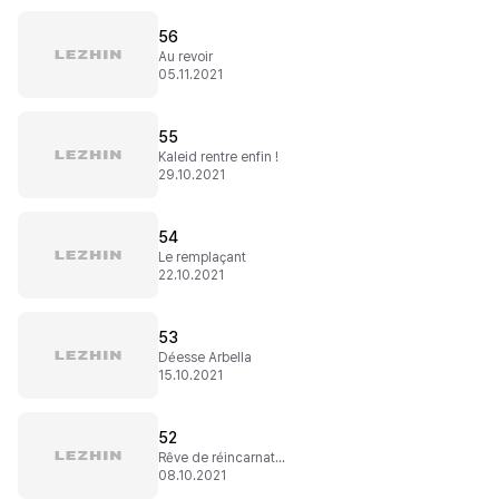
56
Au revoir
05.11.2021
55
Kaleid rentre enfin !
29.10.2021
54
Le remplaçant
22.10.2021
53
Déesse Arbella
15.10.2021
52
Rêve de réincarnation
08.10.2021