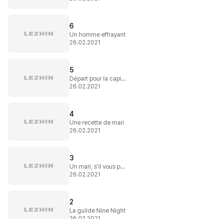
6
Un homme effrayant
26.02.2021
5
Départ pour la capitale
26.02.2021
4
Une recette de mari
26.02.2021
3
Un mari, s'il vous plait
26.02.2021
2
La guilde Nine Night
26.02.2021