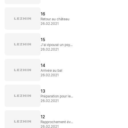
16
Retour au château
26.02.2021
15
J'ai épousé un psychopathe ?
26.02.2021
14
Arrivée au bal
26.02.2021
13
Préparation pour le bal
26.02.2021
12
Rapprochement évident
26.02.2021