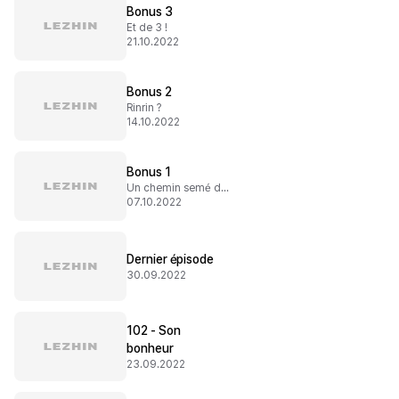
Bonus 3
Et de 3 !
21.10.2022
Bonus 2
Rinrin ?
14.10.2022
Bonus 1
Un chemin semé d'embuches
07.10.2022
Dernier épisode
30.09.2022
102 - Son
bonheur
23.09.2022