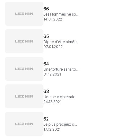
66
Les Hommes ne sont pas des objets
14.01.2022
65
Digne d'être aimée
07.01.2022
64
Une torture sans torture
31.12.2021
63
Une peur viscérale
24.12.2021
62
Le plus précieux des trésors c'est l'amour
17.12.2021