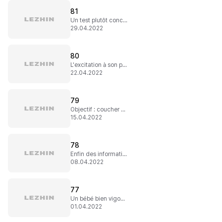
81
Un test plutôt concluant
29.04.2022
80
L'excitation à son paroxysme
22.04.2022
79
Objectif : coucher ensemble !
15.04.2022
78
Enfin des informations !
08.04.2022
77
Un bébé bien vigoureux
01.04.2022