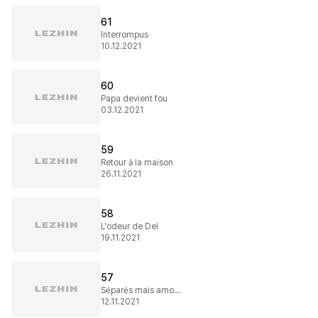
61
Interrompus
10.12.2021
60
Papa devient fou
03.12.2021
59
Retour à la maison
26.11.2021
58
L'odeur de Del
19.11.2021
57
Séparés mais amoureux
12.11.2021