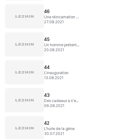
46
Une réincarnation pas comme les autres
27.08.2021
45
Un homme prétentieux
20.08.2021
44
L'inauguration
13.08.2021
43
Des cadeaux à n'en plus finir
06.08.2021
42
L'huile de la gêne
30.07.2021