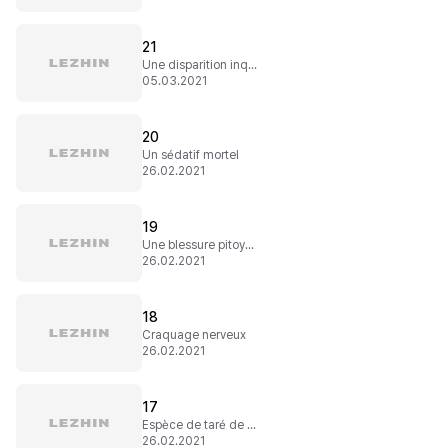
21
Une disparition inquiétante
05.03.2021
20
Un sédatif mortel
26.02.2021
19
Une blessure pitoyable
26.02.2021
18
Craquage nerveux
26.02.2021
17
Espèce de taré de pervers
26.02.2021