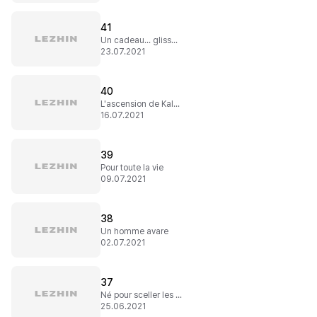
41
Un cadeau... glissant
23.07.2021
40
L'ascension de Kaleid
16.07.2021
39
Pour toute la vie
09.07.2021
38
Un homme avare
02.07.2021
37
Né pour sceller les dieux
25.06.2021