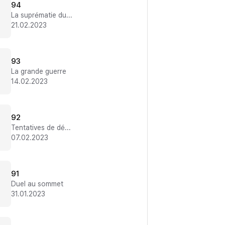
94
La suprématie du Palais
21.02.2023
93
La grande guerre
14.02.2023
92
Tentatives de déstabilisation
07.02.2023
91
Duel au sommet
31.01.2023