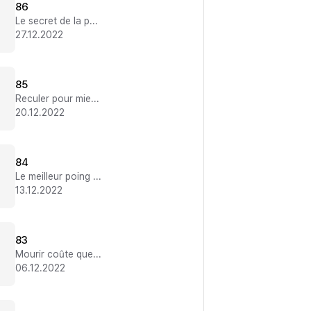
86
Le secret de la puissance absolue
27.12.2022
85
Reculer pour mieux avancer
20.12.2022
84
Le meilleur poing du monde
13.12.2022
83
Mourir coûte que coûte
06.12.2022