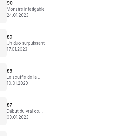
90
Monstre infatigable
24.01.2023
89
Un duo surpuissant
17.01.2023
88
Le souffle de la mort
10.01.2023
87
Début du vrai combat
03.01.2023