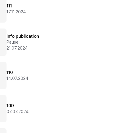
111
17.11.2024
Info publication
Pause
21.07.2024
110
14.07.2024
109
07.07.2024