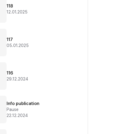
118
12.01.2025
117
05.01.2025
116
29.12.2024
Info publication
Pause
22.12.2024