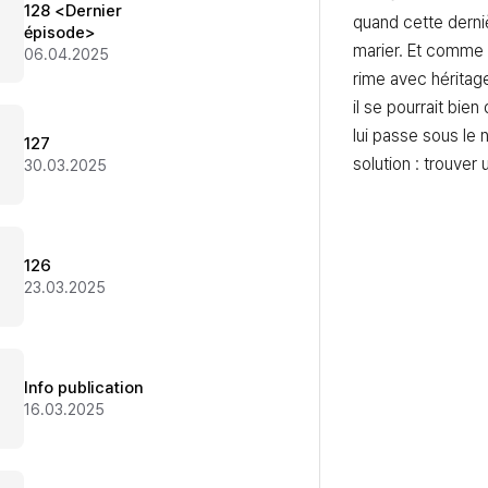
128 <Dernier
quand cette derni
épisode>
marier. Et comme e
06.04.2025
rime avec héritage
il se pourrait bien
lui passe sous le 
127
solution : trouver
30.03.2025
126
23.03.2025
Info publication
16.03.2025