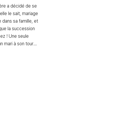
ère a décidé de se 
lle le sait, mariage 
 dans sa famille, et 
 que la succession 
nez ! Une seule 
 un mari à son tour…