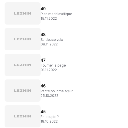
49
Plan machiavélique
15.11.2022
48
Sa douce voix
08.11.2022
47
Tourner la page
01.11.2022
46
Pacte pour ma sœur
25.10.2022
45
En couple ?
18.10.2022