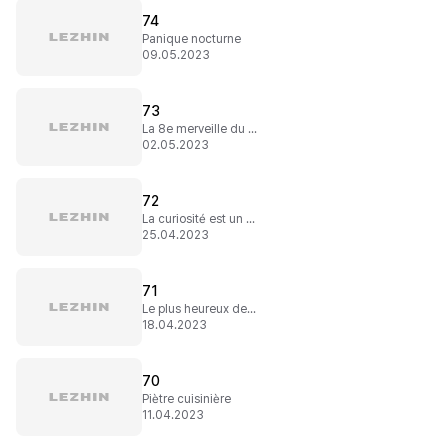
74
Panique nocturne
09.05.2023
73
La 8e merveille du monde
02.05.2023
72
La curiosité est un vilain défaut
25.04.2023
71
Le plus heureux des hommes
18.04.2023
70
Piètre cuisinière
11.04.2023