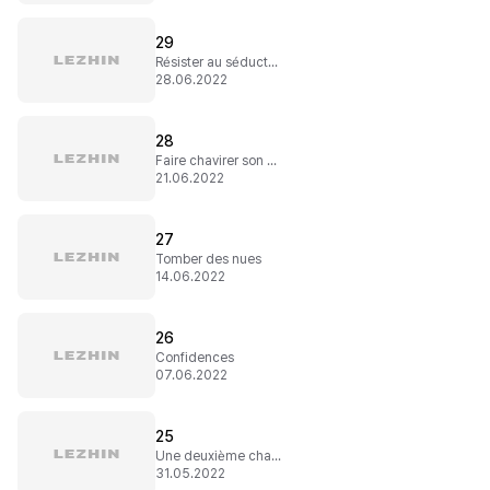
29
Résister au séducteur
28.06.2022
28
Faire chavirer son cœur
21.06.2022
27
Tomber des nues
14.06.2022
26
Confidences
07.06.2022
25
Une deuxième chance ?
31.05.2022