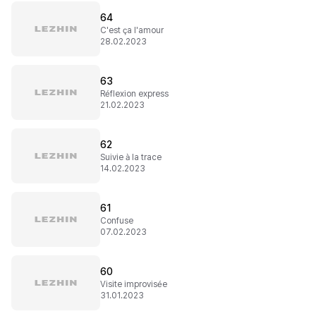
64
C'est ça l'amour
28.02.2023
63
Réflexion express
21.02.2023
62
Suivie à la trace
14.02.2023
61
Confuse
07.02.2023
60
Visite improvisée
31.01.2023