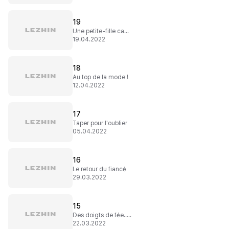
19
Une petite-fille capricieuse
19.04.2022
18
Au top de la mode !
12.04.2022
17
Taper pour l'oublier
05.04.2022
16
Le retour du fiancé
29.03.2022
15
Des doigts de fée... ou de perverse ?
22.03.2022