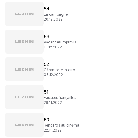
54
En campagne
20.12.2022
53
Vacances improvisées
13.12.2022
52
Cérémonie interrompue
06.12.2022
51
Fausses fiançailles
29.11.2022
50
Rencards au cinéma
22.11.2022