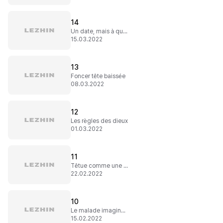
14
Un date, mais à quel prix !
15.03.2022
13
Foncer tête baissée
08.03.2022
12
Les règles des dieux
01.03.2022
11
Têtue comme une mule
22.02.2022
10
Le malade imaginaire
15.02.2022