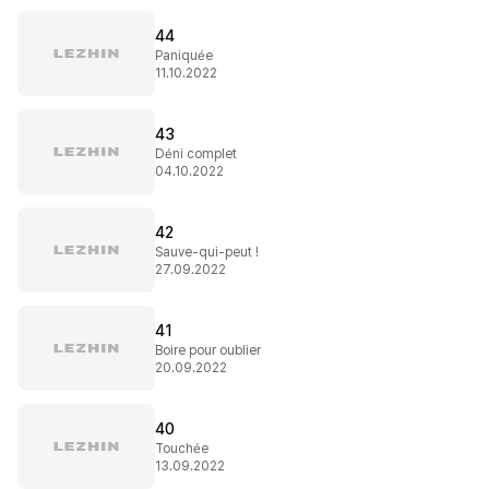
44
Paniquée
11.10.2022
43
Déni complet
04.10.2022
42
Sauve-qui-peut !
27.09.2022
41
Boire pour oublier
20.09.2022
40
Touchée
13.09.2022