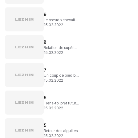
9
Le pseudo chevalier servant
15.02.2022
8
Relation de supérieur à subordonnée
15.02.2022
7
Un coup de pied bien placé
15.02.2022
6
Tiens-toi prêt futur papa !
15.02.2022
5
Retour des aiguilles
15.02.2022