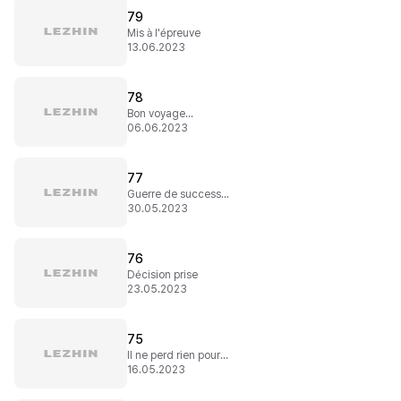
79
Mis à l'épreuve
13.06.2023
78
Bon voyage...
06.06.2023
77
Guerre de succession
30.05.2023
76
Décision prise
23.05.2023
75
Il ne perd rien pour attendre !
16.05.2023