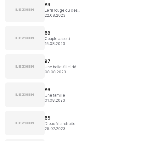
89
Le fil rouge du destin
22.08.2023
88
Couple assorti
15.08.2023
87
Une belle-fille idéale
08.08.2023
86
Une famille
01.08.2023
85
Dieux à la retraite
25.07.2023