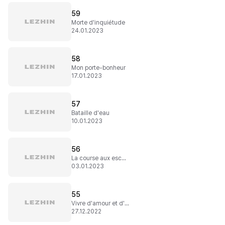
59
Morte d'inquiétude
24.01.2023
58
Mon porte-bonheur
17.01.2023
57
Bataille d'eau
10.01.2023
56
La course aux escargots
03.01.2023
55
Vivre d'amour et d'eau fraîche
27.12.2022