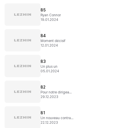
85
Ryan Connor
19.01.2024
84
Moment décisif
12.01.2024
83
Un plus un
05.01.2024
82
Pour notre dirigeant !
29.12.2023
81
Un nouveau contractuel
22.12.2023