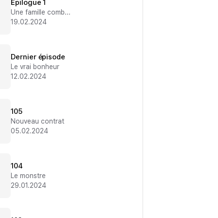
Épilogue 1
Une famille comblée
19.02.2024
Dernier épisode
Le vrai bonheur
12.02.2024
105
Nouveau contrat
05.02.2024
104
Le monstre
29.01.2024