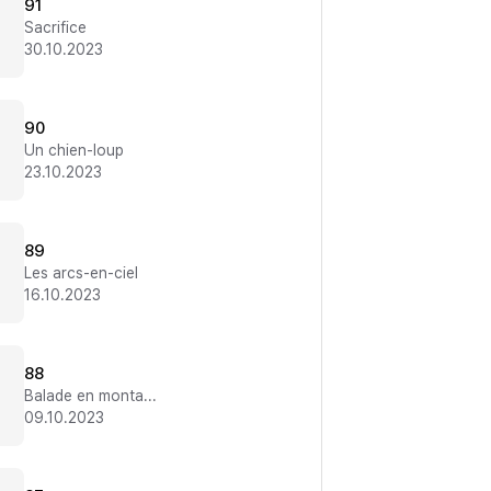
91
Sacrifice
30.10.2023
90
Un chien-loup
23.10.2023
89
Les arcs-en-ciel
16.10.2023
88
Balade en montagne
09.10.2023