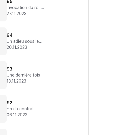
95
Invocation du roi des démons
27.11.2023
94
Un adieu sous les étoiles
20.11.2023
93
Une dernière fois
13.11.2023
92
Fin du contrat
06.11.2023