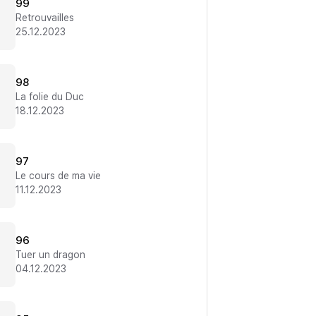
99
Retrouvailles
25.12.2023
98
La folie du Duc
18.12.2023
97
Le cours de ma vie
11.12.2023
96
Tuer un dragon
04.12.2023