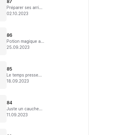
87
Préparer ses arrières
02.10.2023
86
Potion magique activée
25.09.2023
85
Le temps presse...
18.09.2023
84
Juste un cauchemar ?
11.09.2023