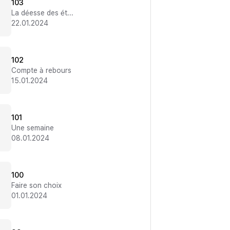
103
La déesse des étoiles
22.01.2024
102
Compte à rebours
15.01.2024
101
Une semaine
08.01.2024
100
Faire son choix
01.01.2024