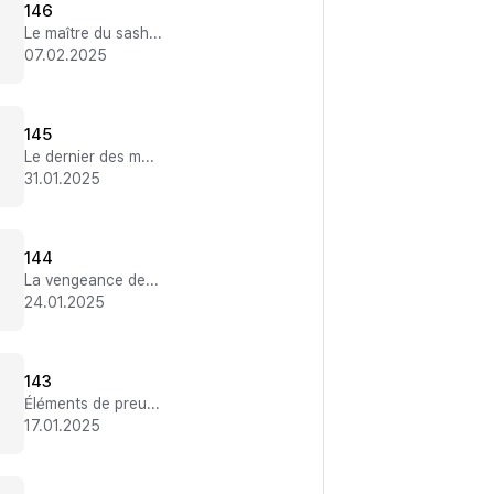
146
Le maître du sashimi
07.02.2025
145
Le dernier des monstres
31.01.2025
144
La vengeance de Son Jeongsu
24.01.2025
143
Éléments de preuve
17.01.2025