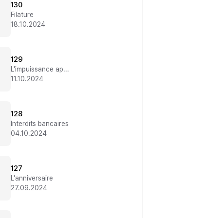
130
Filature
18.10.2024
129
L'impuissance apprise
11.10.2024
128
Interdits bancaires
04.10.2024
127
L'anniversaire
27.09.2024