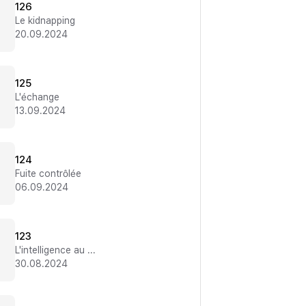
126
Le kidnapping
20.09.2024
125
L'échange
13.09.2024
124
Fuite contrôlée
06.09.2024
123
L'intelligence au combat
30.08.2024