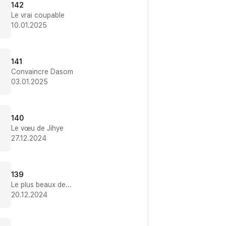
142
Le vrai coupable
10.01.2025
141
Convaincre Dasom
03.01.2025
140
Le vœu de Jihye
27.12.2024
139
Le plus beaux des cadeaux
20.12.2024