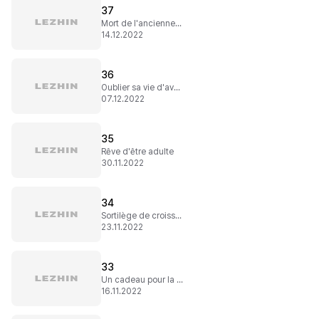
37
Mort de l'ancienne vie
14.12.2022
36
Oublier sa vie d'avant
07.12.2022
35
Rêve d'être adulte
30.11.2022
34
Sortilège de croissance
23.11.2022
33
Un cadeau pour la princesse
16.11.2022