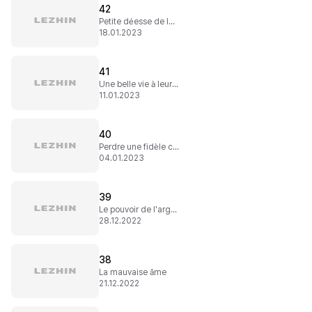
42
Petite déesse de la destruction
18.01.2023
41
Une belle vie à leurs côtés
11.01.2023
40
Perdre une fidèle croyante
04.01.2023
39
Le pouvoir de l'argent
28.12.2022
38
La mauvaise âme
21.12.2022