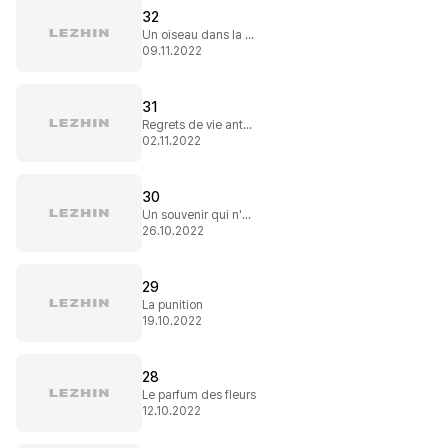
32
Un oiseau dans la verrière
09.11.2022
31
Regrets de vie antérieure
02.11.2022
30
Un souvenir qui n'est pas le mien
26.10.2022
29
La punition
19.10.2022
28
Le parfum des fleurs
12.10.2022