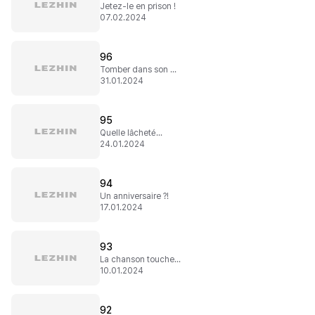
Jetez-le en prison !
07.02.2024
96
Tomber dans son piège
31.01.2024
95
Quelle lâcheté...
24.01.2024
94
Un anniversaire ?!
17.01.2024
93
La chanson touche à sa fin
10.01.2024
92