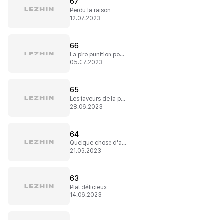
67
Perdu la raison
12.07.2023
66
La pire punition possible
05.07.2023
65
Les faveurs de la princesse
28.06.2023
64
Quelque chose d'amusant
21.06.2023
63
Plat délicieux
14.06.2023