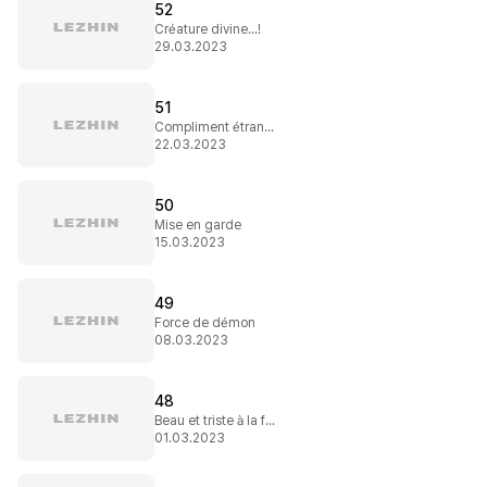
52
Créature divine...!
29.03.2023
51
Compliment étrange
22.03.2023
50
Mise en garde
15.03.2023
49
Force de démon
08.03.2023
48
Beau et triste à la fois
01.03.2023