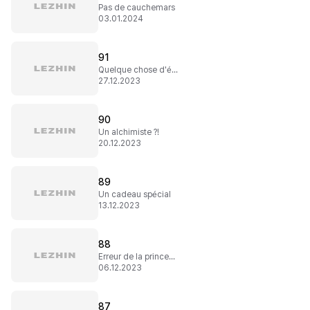
Pas de cauchemars
03.01.2024
91
Quelque chose d'équitable
27.12.2023
90
Un alchimiste ?!
20.12.2023
89
Un cadeau spécial
13.12.2023
88
Erreur de la princesse
06.12.2023
87