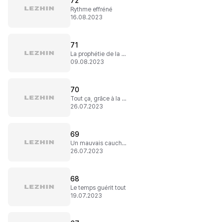
72
Rythme effréné
16.08.2023
71
La prophétie de la destruction
09.08.2023
70
Tout ça, grâce à la princesse !
26.07.2023
69
Un mauvais cauchemar
26.07.2023
68
Le temps guérit tout
19.07.2023