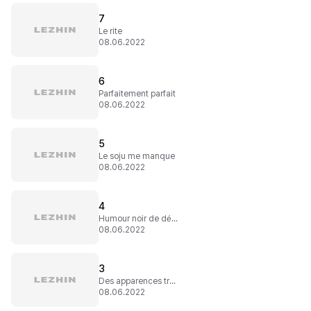
7
Le rite
08.06.2022
6
Parfaitement parfait
08.06.2022
5
Le soju me manque
08.06.2022
4
Humour noir de démons
08.06.2022
3
Des apparences trompeuses
08.06.2022