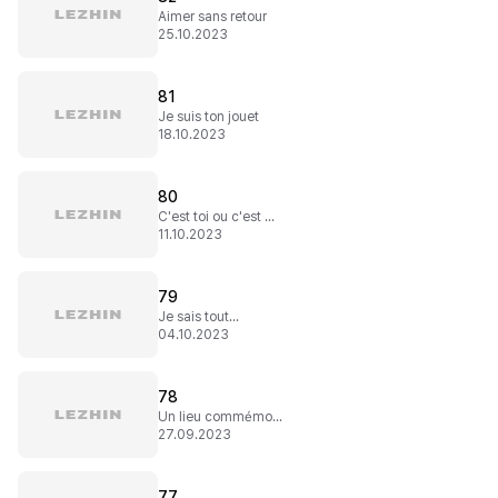
Aimer sans retour
25.10.2023
81
Je suis ton jouet
18.10.2023
80
C'est toi ou c'est moi ?
11.10.2023
79
Je sais tout...
04.10.2023
78
Un lieu commémoratif
27.09.2023
77