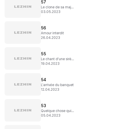
57
Le clone de sa majesté
03.05.2023
56
Amour interdit
26.04.2023
55
Le chant d'une sirène
19.04.2023
54
L'arrivée du banquet
12.04.2023
53
Quelque chose qui en vaut la peine
05.04.2023