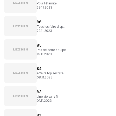
Pour l'éternité
29.11.2023
86
Tous les faire disparaître !
22.11.2023
85
Pas de cette équipe
15.11.2023
84
Affaire top secrète
08.11.2023
83
Une vie sans fin
01.11.2023
82