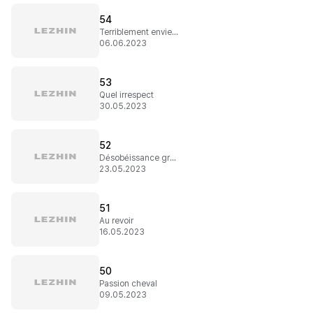
54
Terriblement envie d'elle
06.06.2023
53
Quel irrespect
30.05.2023
52
Désobéissance grave
23.05.2023
51
Au revoir
16.05.2023
50
Passion cheval
09.05.2023