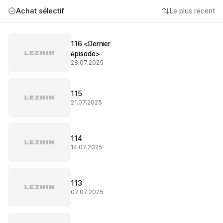
Achat sélectif
Le plus récent
116 <Dernier
épisode>
28.07.2025
115
21.07.2025
114
14.07.2025
113
07.07.2025