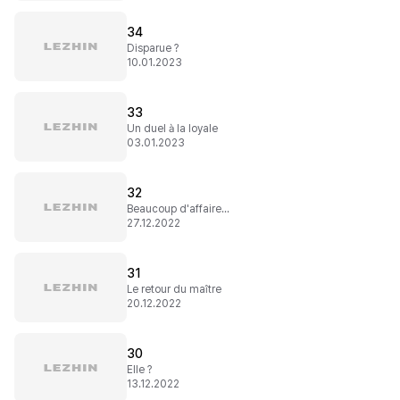
34
Disparue ?
10.01.2023
33
Un duel à la loyale
03.01.2023
32
Beaucoup d'affaires à régler
27.12.2022
31
Le retour du maître
20.12.2022
30
Elle ?
13.12.2022