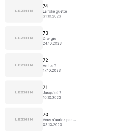
74
La folie guette
31.10.2023
73
Dra-gie
24.10.2023
72
Amies ?
17.10.2023
71
Jusqu'où ?
10.10.2023
70
Vous n'auriez pas dû vous rencontrer
03.10.2023