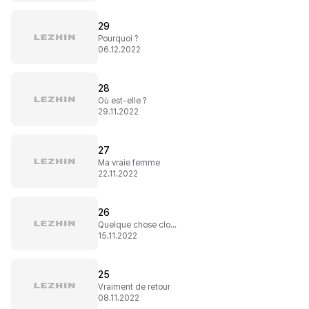
29
Pourquoi ?
06.12.2022
28
Où est-elle ?
29.11.2022
27
Ma vraie femme
22.11.2022
26
Quelque chose cloche
15.11.2022
25
Vraiment de retour
08.11.2022