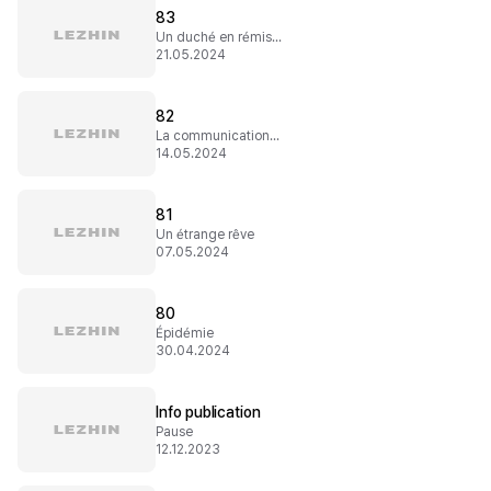
83
Un duché en rémission
21.05.2024
82
La communication est la clé !
14.05.2024
81
Un étrange rêve
07.05.2024
80
Épidémie
30.04.2024
Info publication
Pause
12.12.2023