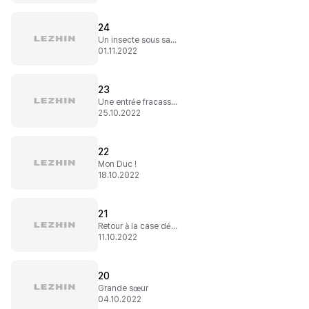
24
Un insecte sous sa chaussure
01.11.2022
23
Une entrée fracassante
25.10.2022
22
Mon Duc !
18.10.2022
21
Retour à la case départ
11.10.2022
20
Grande sœur
04.10.2022