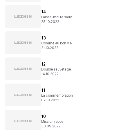
14
Laisse-moi te sauver
28.10.2022
13
Comme au bon vieux temps ?
21.10.2022
12
Double sauvetage
14.10.2022
11
La commémoration
07.10.2022
10
Mission repos
30.09.2022