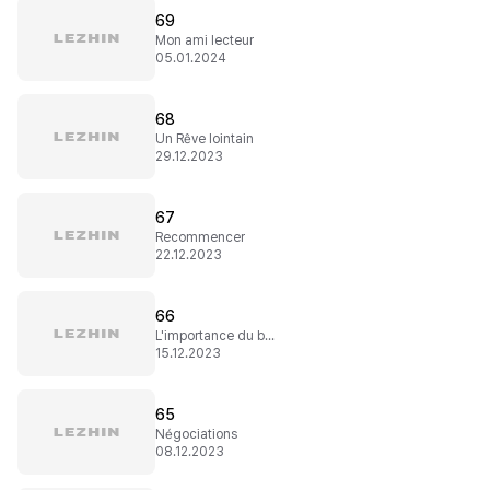
69
Mon ami lecteur
05.01.2024
68
Un Rêve lointain
29.12.2023
67
Recommencer
22.12.2023
66
L'importance du bonheur
15.12.2023
65
Négociations
08.12.2023