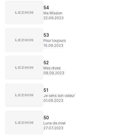
54
Ma Mission
22.09.2023
53
Pour toujours
15.09.2023
52
Mes rêves
08.09.2023
51
Je sens son odeur
01.09.2023
50
Lune de miel
27.07.2023