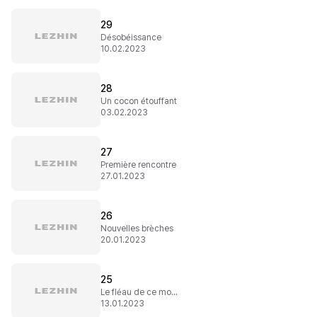
29
Désobéissance
10.02.2023
28
Un cocon étouffant
03.02.2023
27
Première rencontre
27.01.2023
26
Nouvelles brèches
20.01.2023
25
Le fléau de ce monde
13.01.2023