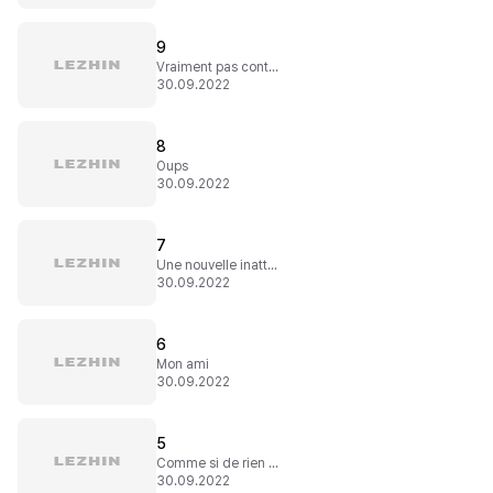
9
Vraiment pas content
30.09.2022
8
Oups
30.09.2022
7
Une nouvelle inattendue
30.09.2022
6
Mon ami
30.09.2022
5
Comme si de rien n'était
30.09.2022