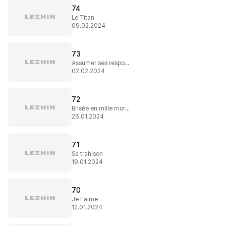
74
Le Titan
09.02.2024
73
Assumer ses responsabilités
02.02.2024
72
Brisée en mille morceaux
26.01.2024
71
Sa trahison
19.01.2024
70
Je t'aime
12.01.2024