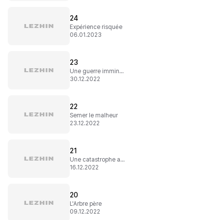
24
Expérience risquée
06.01.2023
23
Une guerre imminente ?
30.12.2022
22
Semer le malheur
23.12.2022
21
Une catastrophe ambulante
16.12.2022
20
L'Arbre père
09.12.2022