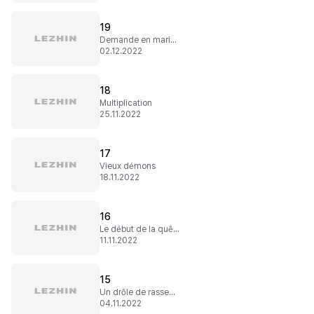
19
Demande en mariage ?!
02.12.2022
18
Multiplication
25.11.2022
17
Vieux démons
18.11.2022
16
Le début de la quête
11.11.2022
15
Un drôle de rassemblement
04.11.2022