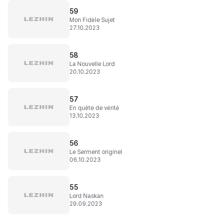
59
Mon Fidèle Sujet
27.10.2023
58
La Nouvelle Lord
20.10.2023
57
En quête de vérité
13.10.2023
56
Le Serment originel
06.10.2023
55
Lord Naskan
29.09.2023