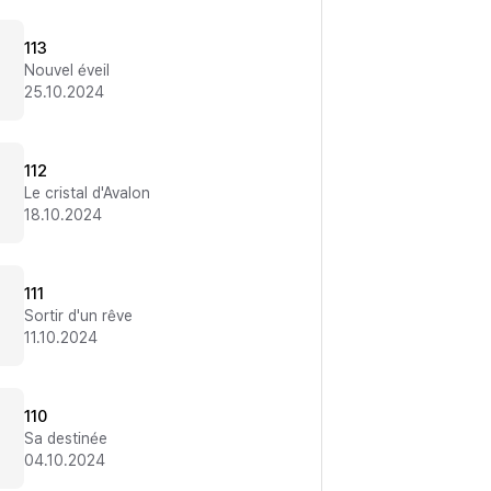
113
Nouvel éveil
25.10.2024
112
Le cristal d'Avalon
18.10.2024
111
Sortir d'un rêve
11.10.2024
110
Sa destinée
04.10.2024