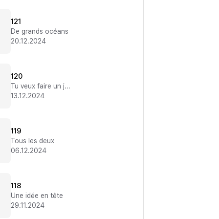
121
De grands océans
20.12.2024
120
Tu veux faire un jeu ?
13.12.2024
119
Tous les deux
06.12.2024
118
Une idée en tête
29.11.2024