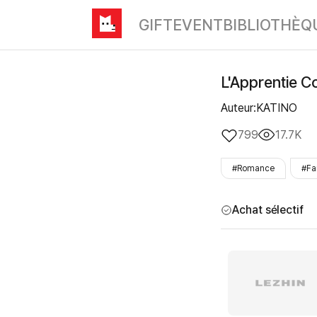
GIFT
EVENT
BIBLIOTHÈQ
L'Apprentie Co
Auteur:KATINO
799
17.7K
#Romance
#Fa
Achat sélectif