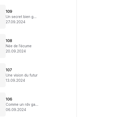
109
Un secret bien gardé
27.09.2024
108
Née de l'écume
20.09.2024
107
Une vision du futur
13.09.2024
106
Comme un rdv galant ?!
06.09.2024