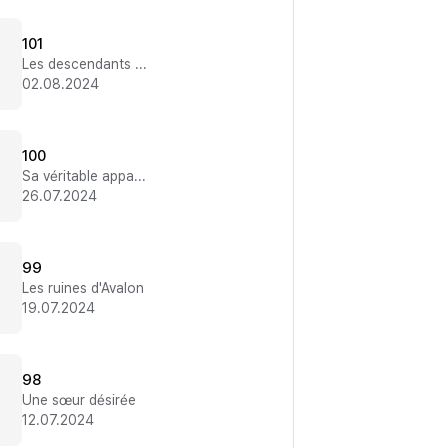
101
Les descendants du dieu de la mer
02.08.2024
100
Sa véritable apparence
26.07.2024
99
Les ruines d'Avalon
19.07.2024
98
Une sœur désirée
12.07.2024