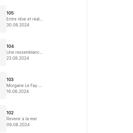
105
Entre rêve et réalité
30.08.2024
104
Une ressemblance frappante
23.08.2024
103
Morgane Le Fay d'Avalon
16.08.2024
102
Revenir à la mer
09.08.2024