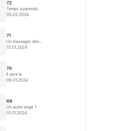
72
Temps suspendu
05.02.2024
71
Un messager des ténèbres ?!
15.01.2024
70
Il sera là
08.01.2024
69
Un autre ange ?
01.01.2024