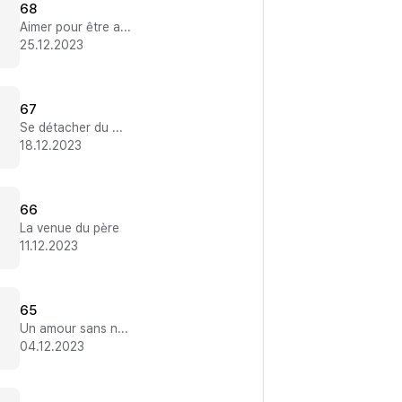
68
Aimer pour être aimé
25.12.2023
67
Se détacher du mauvais
18.12.2023
66
La venue du père
11.12.2023
65
Un amour sans normalité
04.12.2023