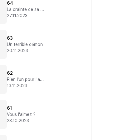
64
La crainte de sa mort
27.11.2023
63
Un terrible démon
20.11.2023
62
Rien l'un pour l'autre
13.11.2023
61
Vous l'aimez ?
23.10.2023