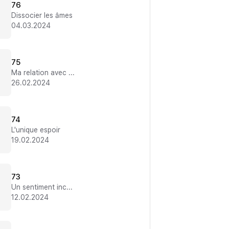
76
Dissocier les âmes
04.03.2024
75
Ma relation avec lui
26.02.2024
74
L'unique espoir
19.02.2024
73
Un sentiment inconditionnel
12.02.2024