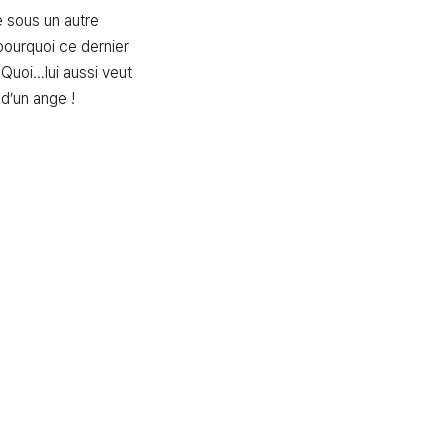
 sous un autre 
ourquoi ce dernier 
 Quoi…lui aussi veut 
 d’un ange !