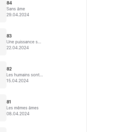
84
Sans âme
29.04.2024
83
Une puissance surhumaine
22.04.2024
82
Les humains sont mauvais !
15.04.2024
81
Les mêmes âmes
08.04.2024