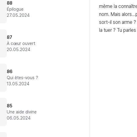
88
même la connaître
Épilogue
nom. Mais alors…p
27.05.2024
sort-il son arme ?
la tuer ? Tu parles
87
À cœur ouvert
20.05.2024
86
Qui êtes-vous ?
13.05.2024
85
Une aide divine
06.05.2024