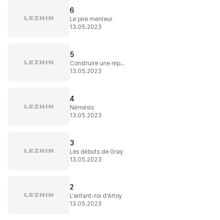
6
Le pire menteur
13.05.2023
5
Construire une réputation
13.05.2023
4
Némésis
13.05.2023
3
Les débuts de Gray
13.05.2023
2
L'enfant-roi d'Artoy
13.05.2023