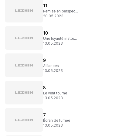
11
Remise en perspective
20.05.2023
10
Une loyauté inattendue
13.05.2023
9
Alliances
13.05.2023
8
Le vent tourne
13.05.2023
7
Écran de fumée
13.05.2023