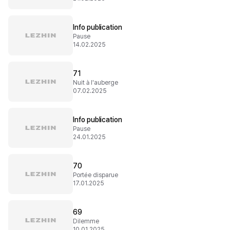
Info publication
Pause
14.02.2025
71
Nuit à l'auberge
07.02.2025
Info publication
Pause
24.01.2025
70
Portée disparue
17.01.2025
69
Dilemme
10.01.2025