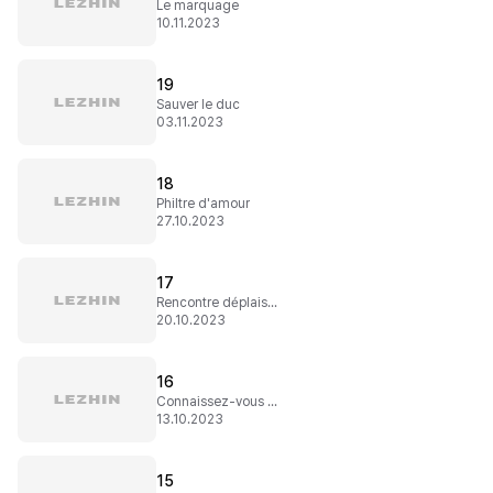
Le marquage
10.11.2023
19
Sauver le duc
03.11.2023
18
Philtre d'amour
27.10.2023
17
Rencontre déplaisante
20.10.2023
16
Connaissez-vous Whimen ?
13.10.2023
15