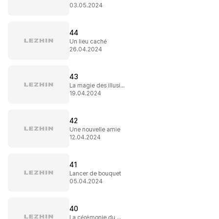
03.05.2024
44
Un lieu caché
26.04.2024
43
La magie des illusions
19.04.2024
42
Une nouvelle amie
12.04.2024
41
Lancer de bouquet
05.04.2024
40
La cérémonie du mariage