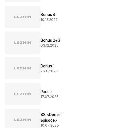
Bonus 4
10.12.2025
Bonus 2+3
03.12.2025
Bonus 1
26.11.2025
Pause
17.07.2025
88 <Dernier
épisode>
10.07.2025