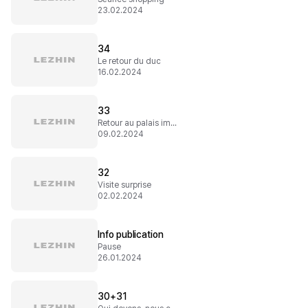
23.02.2024
34
Le retour du duc
16.02.2024
33
Retour au palais impérial
09.02.2024
32
Visite surprise
02.02.2024
Info publication
Pause
26.01.2024
30+31