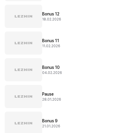
Bonus 12
18.02.2026
Bonus 11
11.02.2026
Bonus 10
04.02.2026
Pause
28.01.2026
Bonus 9
21.01.2026