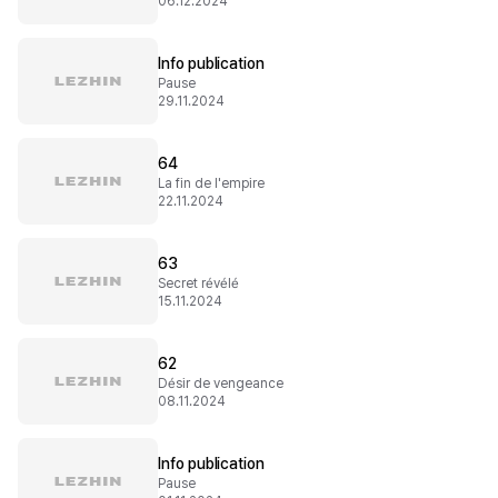
06.12.2024
Info publication
Pause
29.11.2024
64
La fin de l'empire
22.11.2024
63
Secret révélé
15.11.2024
62
Désir de vengeance
08.11.2024
Info publication
Pause