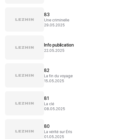
83
Une criminelle
29.05.2025
Info publication
22.05.2025
82
La fin du voyage
15.05.2025
81
La clé
08.05.2025
80
La vérité sur Éris
01.05.2025