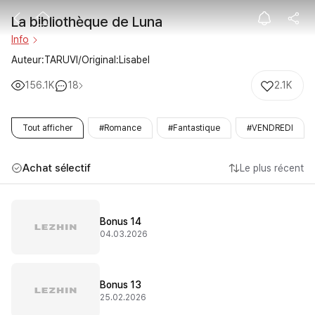
La bibliothèqu
La bibliothèque de Luna
Info
Auteur:TARUVI/Original:Lisabel
156.1K
18
2.1K
Tout afficher
#Romance
#Fantastique
#VENDREDI
Achat sélectif
Le plus récent
Bonus 14
04.03.2026
Bonus 13
25.02.2026