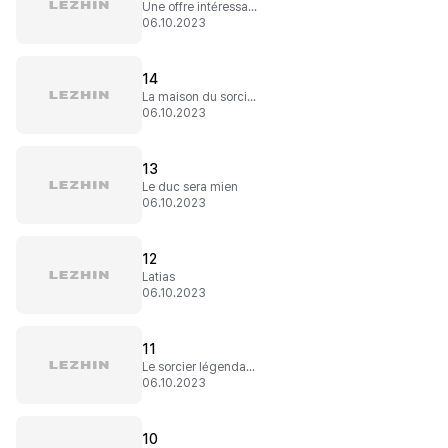
Une offre intéressante
06.10.2023
14
La maison du sorcier
06.10.2023
13
Le duc sera mien
06.10.2023
12
Latias
06.10.2023
11
Le sorcier légendaire
06.10.2023
10