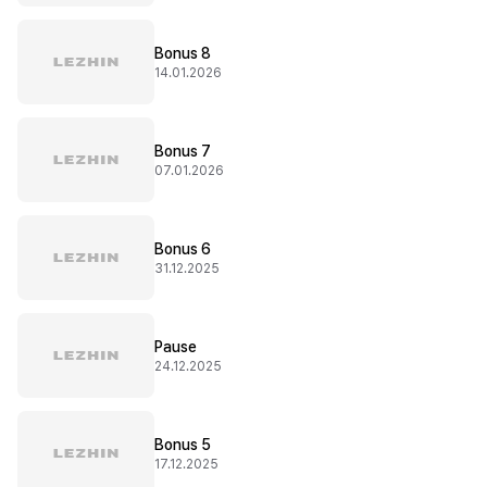
Bonus 8
14.01.2026
Bonus 7
07.01.2026
Bonus 6
31.12.2025
Pause
24.12.2025
Bonus 5
17.12.2025