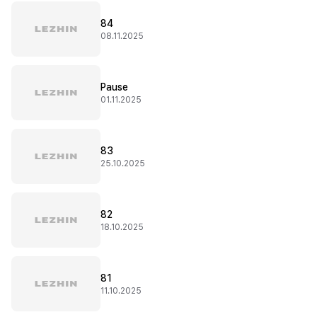
84
08.11.2025
Pause
01.11.2025
83
25.10.2025
82
18.10.2025
81
11.10.2025