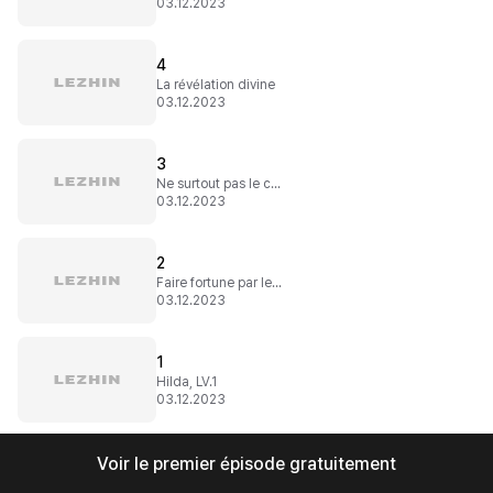
03.12.2023
4
La révélation divine
03.12.2023
3
Ne surtout pas le croiser
03.12.2023
2
Faire fortune par les quêtes
03.12.2023
1
Hilda, LV.1
03.12.2023
Voir le premier épisode gratuitement