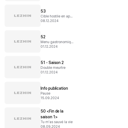
53
Cible hostile en approche
08.12.2024
52
Menu gastronomique
01.12.2024
51 - Saison 2
Double meurtre
01.12.2024
Info publication
Pause
15.09.2024
50 <Fin de la
saison 1>
Tu m'as sauvé la vie
08.09.2024