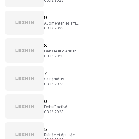
03.12.2023
9
Augmenter les affinités
03.12.2023
8
Dans le lit d'Adrian
03.12.2023
7
Sa némésis
03.12.2023
6
Débuff activé
03.12.2023
5
Ruinée et épuisée