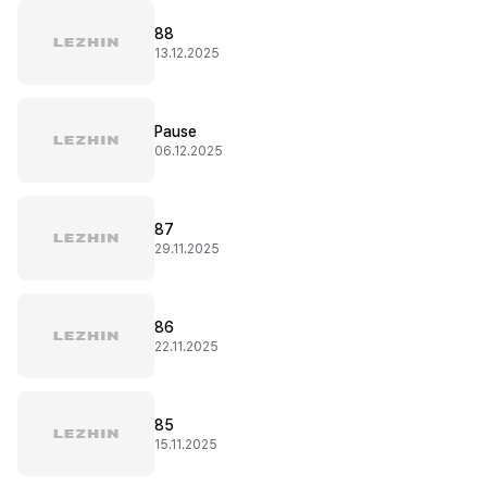
88
13.12.2025
Pause
06.12.2025
87
29.11.2025
86
22.11.2025
85
15.11.2025