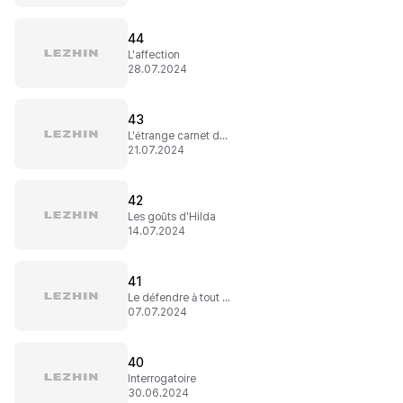
44
L'affection
28.07.2024
43
L'étrange carnet du Dr Hubert
21.07.2024
42
Les goûts d'Hilda
14.07.2024
41
Le défendre à tout prix
07.07.2024
40
Interrogatoire
30.06.2024