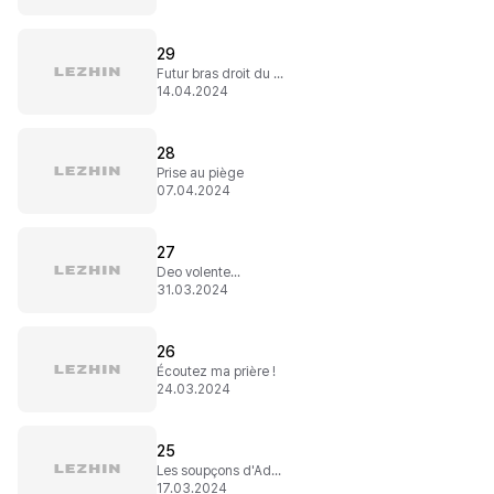
29
Futur bras droit du diable
14.04.2024
28
Prise au piège
07.04.2024
27
Deo volente...
31.03.2024
26
Écoutez ma prière !
24.03.2024
25
Les soupçons d'Adrian
17.03.2024