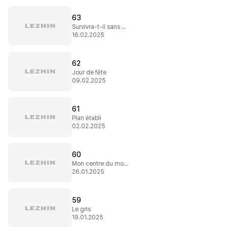
63
Survivra-t-il sans moi ?
16.02.2025
62
Jour de fête
09.02.2025
61
Plan établi
02.02.2025
60
Mon centre du monde
26.01.2025
59
Le gris
19.01.2025