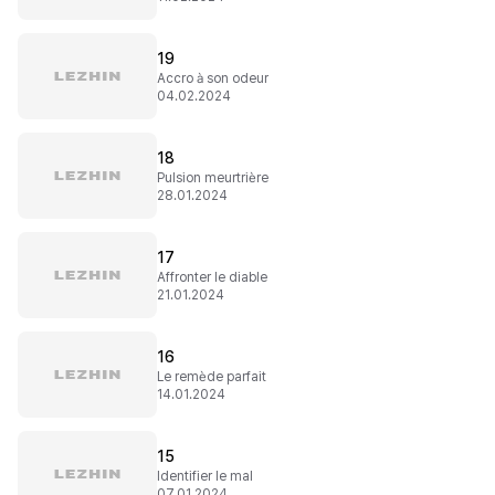
19
Accro à son odeur
04.02.2024
18
Pulsion meurtrière
28.01.2024
17
Affronter le diable
21.01.2024
16
Le remède parfait
14.01.2024
15
Identifier le mal
07.01.2024