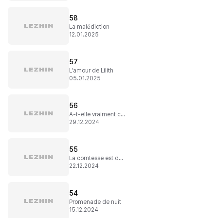
58
La malédiction
12.01.2025
57
L'amour de Lilith
05.01.2025
56
A-t-elle vraiment changé ?
29.12.2024
55
La comtesse est de retour
22.12.2024
54
Promenade de nuit
15.12.2024