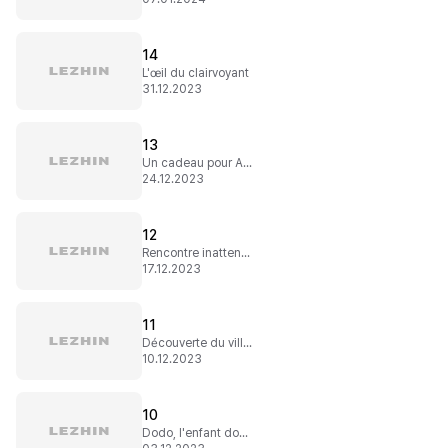
14
L'œil du clairvoyant
31.12.2023
13
Un cadeau pour Adrian
24.12.2023
12
Rencontre inattendue
17.12.2023
11
Découverte du village
10.12.2023
10
Dodo, l'enfant do...