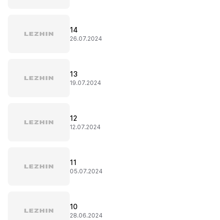
14
26.07.2024
13
19.07.2024
12
12.07.2024
11
05.07.2024
10
28.06.2024