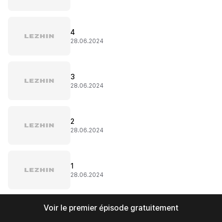
4
28.06.2024
3
28.06.2024
2
28.06.2024
1
28.06.2024
Voir le premier épisode gratuitement