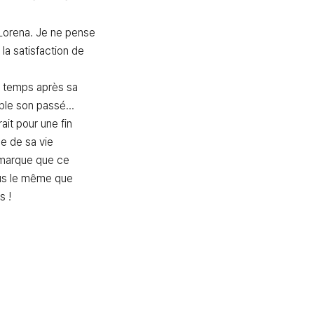
Lorena. Je ne pense 
 la satisfaction de 
 temps après sa 
le son passé...

ait pour une fin 
e de sa vie 
emarque que ce 
lus le même que 
s !