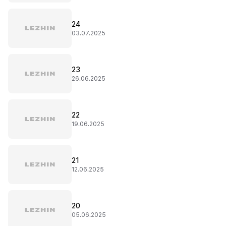
24
03.07.2025
23
26.06.2025
22
19.06.2025
21
12.06.2025
20
05.06.2025