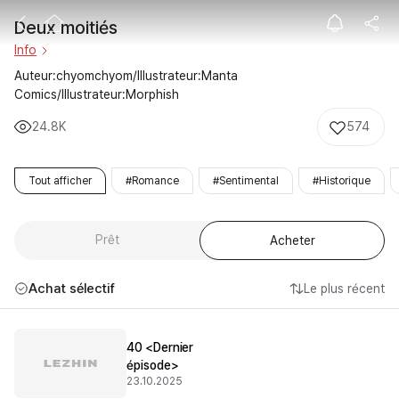
Deux moitiés
Deux moitiés
Info
Auteur:chyomchyom/Illustrateur:Manta 
Comics/Illustrateur:Morphish
24.8K
574
Tout afficher
#Romance
#Sentimental
#Historique
Prêt
Acheter
Achat sélectif
Le plus récent
40 <Dernier
épisode>
23.10.2025