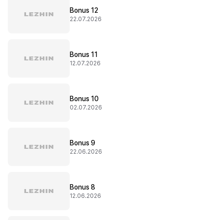
Bonus 12
22.07.2026
Bonus 11
12.07.2026
Bonus 10
02.07.2026
Bonus 9
22.06.2026
Bonus 8
12.06.2026