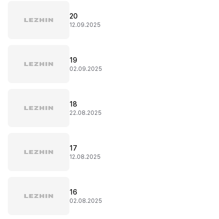
20
12.09.2025
19
02.09.2025
18
22.08.2025
17
12.08.2025
16
02.08.2025