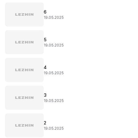
6
19.05.2025
5
19.05.2025
4
19.05.2025
3
19.05.2025
2
19.05.2025