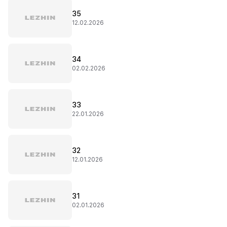
35
12.02.2026
34
02.02.2026
33
22.01.2026
32
12.01.2026
31
02.01.2026