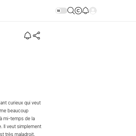
ion
ant curieux qui veut 
aime beaucoup 
à mi-temps de la 
. Il veut simplement 
st très maladroit. 