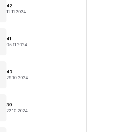
42
12.11.2024
41
05.11.2024
40
29.10.2024
39
22.10.2024