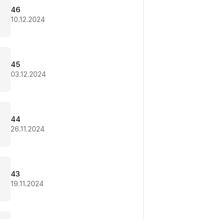
46
10.12.2024
45
03.12.2024
44
26.11.2024
43
19.11.2024