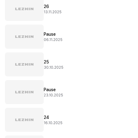
26
13.11.2025
Pause
06.11.2025
25
30.10.2025
Pause
23.10.2025
24
16.10.2025